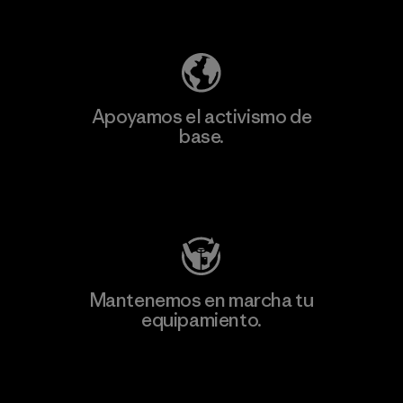
Descubre nuestra contribución
Apoyamos el activismo de
base.
Visita Patagonia Action Works
Mantenemos en marcha tu
equipamiento.
Visita Worn Wear