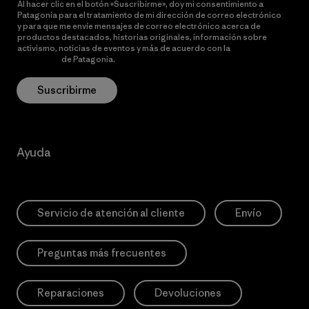
Al hacer clic en el botón «Suscribirme», doy mi consentimiento a
Patagonia para el tratamiento de mi dirección de correo electrónico
y para que me envíe mensajes de correo electrónico acerca de
productos destacados, historias originales, información sobre
activismo, noticias de eventos y más de acuerdo con la
política de
privacidad
de Patagonia.
Suscribirme
Ayuda
Servicio de atención al cliente
Envío
Preguntas más frecuentes
Reparaciones
Devoluciones