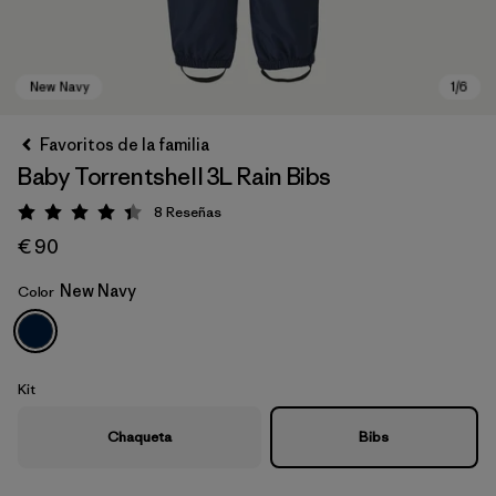
Favoritos de la familia
Baby Torrentshell 3L Rain Bibs
8
Reseñas
Puntuación: 4.4 / 5
€ 90
New Navy
Color
New Navy
Kit
Chaqueta
Bibs