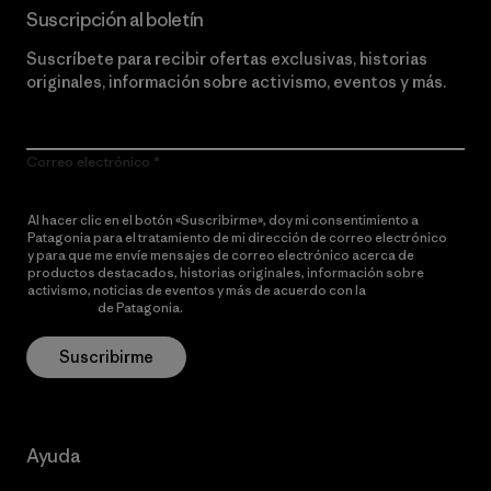
Suscripción al boletín
Suscríbete para recibir ofertas exclusivas, historias
originales, información sobre activismo, eventos y más.
Correo electrónico
Al hacer clic en el botón «Suscribirme», doy mi consentimiento a
Patagonia para el tratamiento de mi dirección de correo electrónico
y para que me envíe mensajes de correo electrónico acerca de
productos destacados, historias originales, información sobre
activismo, noticias de eventos y más de acuerdo con la
política de
privacidad
de Patagonia.
Suscribirme
Ayuda