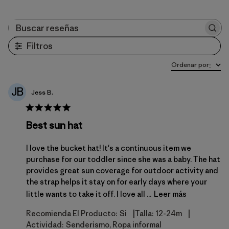
Buscar reseñas
Filtros
Ordenar por
:
JB
Jess B.
Best sun hat
I love the bucket hat! It's a continuous item we
purchase for our toddler since she was a baby. The hat
provides great sun coverage for outdoor activity and
the strap helps it stay on for early days where your
little wants to take it off. I love all ...
Leer más
|
|
Recomienda El Producto:
Si
Talla:
12-24m
Actividad:
Senderismo, Ropa informal