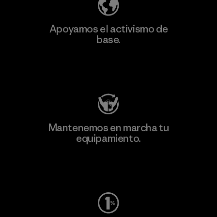
Apoyamos el activismo de
base.
Visita Patagonia Action Works
Mantenemos en marcha tu
equipamiento.
Visita Worn Wear