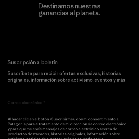
Destinamos nuestras
ganancias al planeta.
Lee nuestro compromiso
Suscripción al boletín
Suscríbete para recibir ofertas exclusivas, historias
originales, información sobre activismo, eventos y más.
Correo electrónico
Al hacer clic en el botón «Suscribirme», doy mi consentimiento a
Patagonia para el tratamiento de mi dirección de correo electrónico
y para que me envíe mensajes de correo electrónico acerca de
productos destacados, historias originales, información sobre
activismo, noticias de eventos y más de acuerdo con la
política de