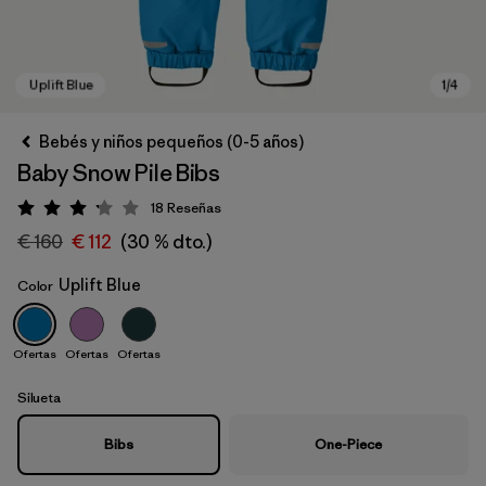
Bebés y niños pequeños (0-5 años)
Baby Snow Pile Bibs
18
Reseñas
Puntuación: 3.2 / 5
€ 160
€ 112
(30 % dto.)
Uplift Blue
Color
Uplift Blue
Ofertas
Ofertas
Ofertas
Silueta
Bibs
One-Piece