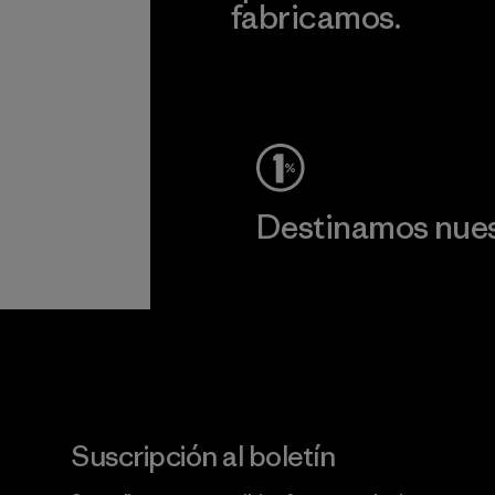
fabricamos.
c
Ver Garantía Blindada
Destinamos nuest
Lee nuestro compromiso
Suscripción al boletín