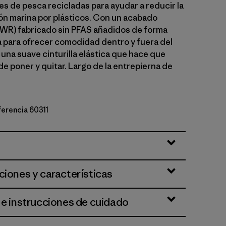
es de pesca recicladas para ayudar a reducir la
n marina por plásticos. Con un acabado
WR) fabricado sin PFAS añadidos de forma
 para ofrecer comodidad dentro y fuera del
una suave cinturilla elástica que hace que
de poner y quitar. Largo de la entrepierna de
eferencia 60311
ciones y características
 e instrucciones de cuidado