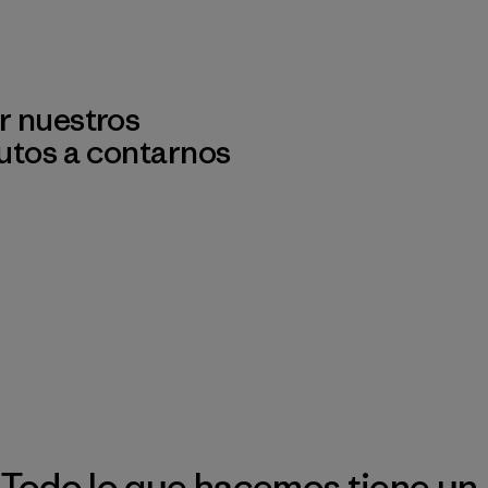
r nuestros
utos a contarnos
Todo lo que hacemos tiene un