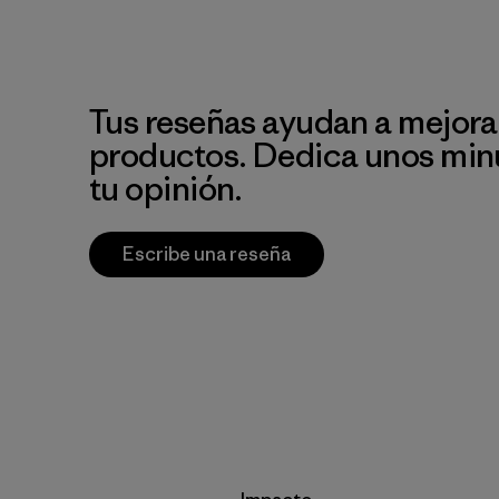
Tus reseñas ayudan a mejora
productos. Dedica unos min
tu opinión.
Escribe una reseña