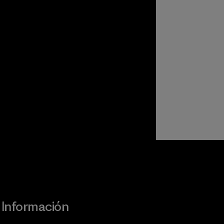
Visita Worn Wear
Información