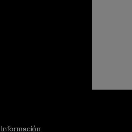
Visita Worn Wear
Información