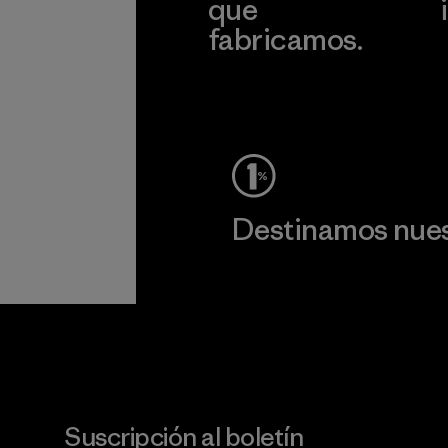
que
fabricamos.
c
Ver Garantía Blindada
Destinamos nuest
Lee nuestro compromiso
Suscripción al boletín