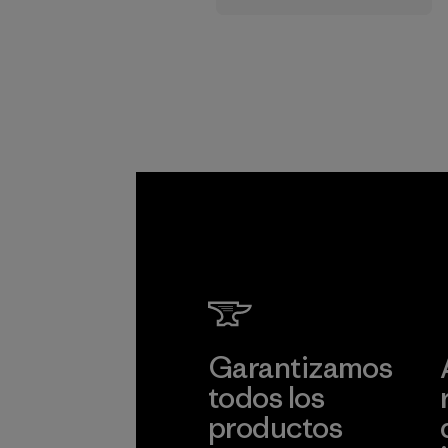
cadena de
suministro.
Programa
Garantizamos
todos los
productos