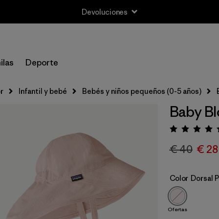
Devoluciones
ilas
Deporte
r
Infantil y bebé
Bebés y niños pequeños (0-5 años)
Baby Bl
Puntua
€ 40
€ 28
Color
Dorsal P
Ofertas