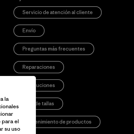
Servicio de atención al cliente
Envío
Preguntas más frecuentes
Reparaciones
Devoluciones
a la
Guía de tallas
cionales
cionar
 para el
Mantenimiento de productos
r su uso