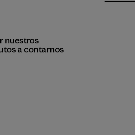
r nuestros
utos a contarnos