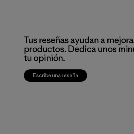
Tus reseñas ayudan a mejora
productos. Dedica unos min
tu opinión.
Escribe una reseña