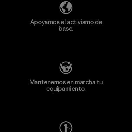
Apoyamos el activismo de
base.
Visita Patagonia Action Works
Mantenemos en marcha tu
equipamiento.
Visita Worn Wear