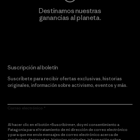
Destinamos nuestras
ganancias al planeta.
Lee nuestro compromiso
Suscripción al boletín
Suscríbete para recibir ofertas exclusivas, historias
originales, información sobre activismo, eventos y más.
Correo electrónico
Al hacer clic en el botón «Suscribirme», doy mi consentimiento a
Patagonia para el tratamiento de mi dirección de correo electrónico
y para que me envíe mensajes de correo electrónico acerca de
productos destacados, historias originales, información sobre