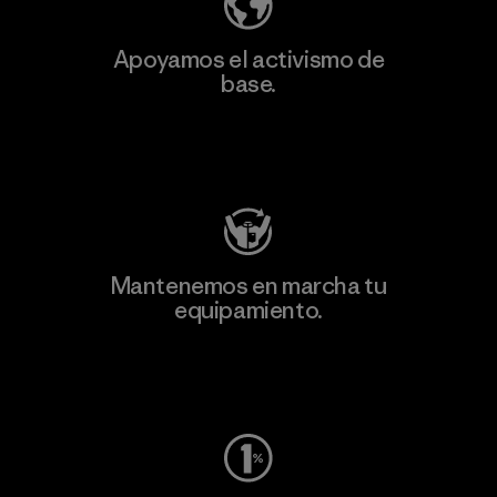
Apoyamos el activismo de
base.
Visita Patagonia Action Works
Mantenemos en marcha tu
equipamiento.
Visita Worn Wear