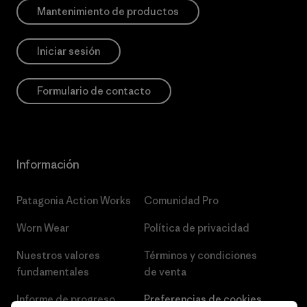
Mantenimiento de productos
Iniciar sesión
Formulario de contacto
Información
Patagonia Action Works
Comunidad Pro
Worn Wear
Política de privacidad
Nuestros valores
Términos y condiciones
fundamentales
de venta
Informe de progreso
Preferencias de cookies