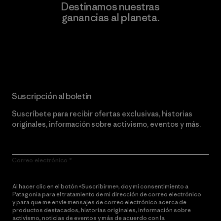
Destinamos nuestras
ganancias al planeta.
Lee nuestro compromiso
Suscripción al boletín
Suscríbete para recibir ofertas exclusivas, historias
originales, información sobre activismo, eventos y más.
Correo electrónico
Al hacer clic en el botón «Suscribirme», doy mi consentimiento a
Patagonia para el tratamiento de mi dirección de correo electrónico
y para que me envíe mensajes de correo electrónico acerca de
productos destacados, historias originales, información sobre
activismo, noticias de eventos y más de acuerdo con la
política de