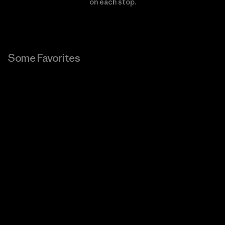
on each stop.
Some Favorites