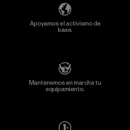
Apoyamos el activismo de
base.
Visita Patagonia Action Works
Mantenemos en marcha tu
equipamiento.
Visita Worn Wear