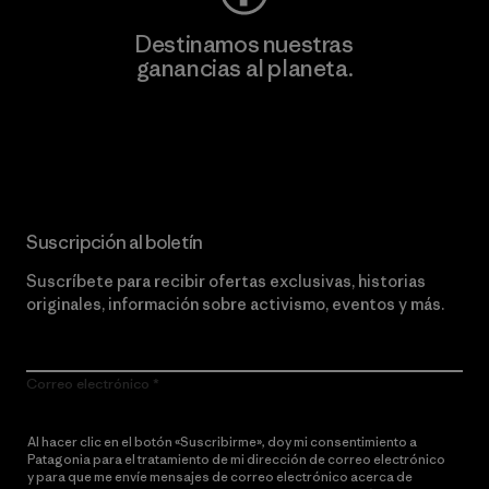
Destinamos nuestras
ganancias al planeta.
Lee nuestro compromiso
Suscripción al boletín
Suscríbete para recibir ofertas exclusivas, historias
originales, información sobre activismo, eventos y más.
Correo electrónico
Al hacer clic en el botón «Suscribirme», doy mi consentimiento a
Patagonia para el tratamiento de mi dirección de correo electrónico
y para que me envíe mensajes de correo electrónico acerca de