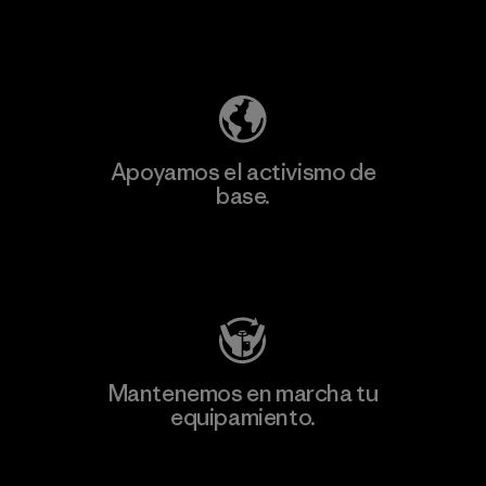
Descubre nuestra contribución
Apoyamos el activismo de
base.
Visita Patagonia Action Works
Mantenemos en marcha tu
equipamiento.
Visita Worn Wear