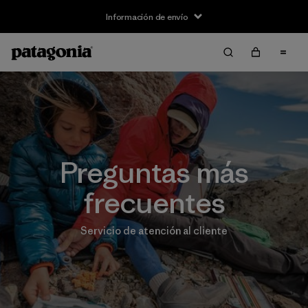
Información de envío
Preguntas más
frecuentes
Servicio de atención al cliente