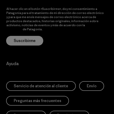
Al hacer clic en el botón «Suscribirme», doy mi consentimiento a
Patagonia para el tratamiento de mi dirección de correo electrónico
y para que me envíe mensajes de correo electrónico acerca de
productos destacados, historias originales, información sobre
activismo, noticias de eventos y más de acuerdo con la
política de
privacidad
de Patagonia.
Suscribirme
Ayuda
Servicio de atención al cliente
Envío
Preguntas más frecuentes