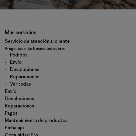
Más servicios
Servicio de atención al cliente
Preguntas más frecuentes sobre:
-
Pedidos
-
Envío
-
Devoluciones
-
Reparaciones
-
Ver todas
Envío
Devoluciones
Reparaciones
Pagos
Mantenimiento de productos
Embalaje
Comunidad Pro