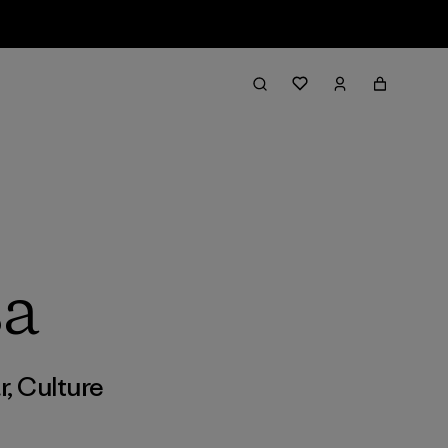
sa
r
,
Culture