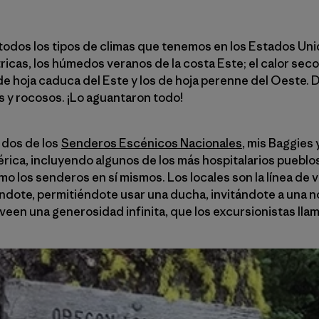
odos los tipos de climas que tenemos en los Estados Unidos
ricas, los húmedos veranos de la costa Este; el calor seco 
de hoja caduca del Este y los de hoja perenne del Oeste.
s y rocosos. ¡Lo aguantaron todo!
, dos de los
Senderos Escénicos Nacionales
, mis Baggies 
ica, incluyendo algunos de los más hospitalarios pueblo
mo los senderos en sí mismos. Los locales son la línea de v
ndote, permitiéndote usar una ducha, invitándote a una n
veen una generosidad infinita, que los excursionistas lla