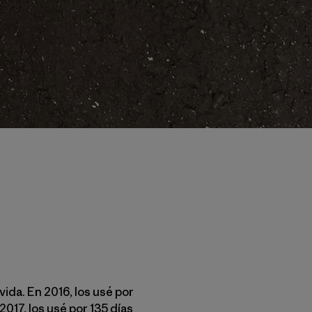
ida. En 2016, los usé por
2017, los usé por 135 días