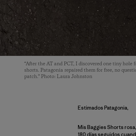
“After the AT and PCT, I discovered one tiny hole 
shorts. Patagonia repaired them for free, no quest
patch.” Photo: Laura Johnston
Estimados Patagonia,
Mis Baggies Shorts rosa,
180 días seguidos cuando 