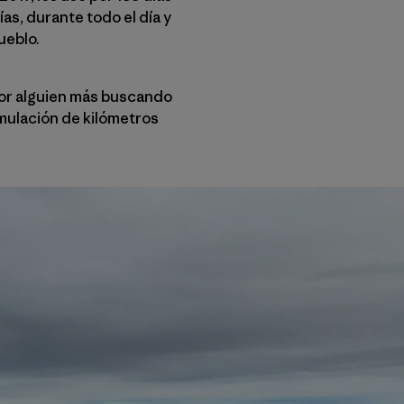
ías, durante todo el día y
ueblo.
por alguien más buscando
umulación de kilómetros