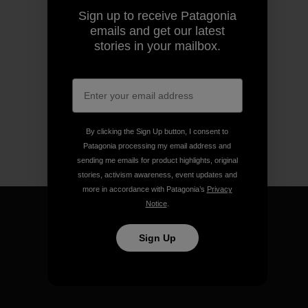
Sign up to receive Patagonia
emails and get our latest
stories in your mailbox.
By clicking the Sign Up button, I consent to
Patagonia processing my email address and
sending me emails for product highlights, original
stories, activism awareness, event updates and
more in accordance with Patagonia’s
Privacy
Notice
.
Sign Up
We guarantee everything we
make.