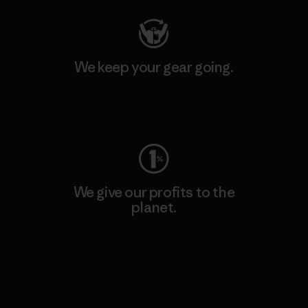
We keep your gear going.
Visit Worn Wear
We give our profits to the
planet.
Read Our Commitment