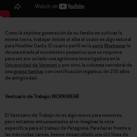
Como la séptima generación de su familia en cultivar la
misma tierra, trabajar desde el alba al ocaso es algo natural
para Heather Darby. El cuarto perfil en la
serie Workwear
le
da una mirada al movimiento perpetuo que se requiere
para ser, por un lado una agrónoma investigadora en la
Universidad de Vermont
y, por otro, la columna vertebral de
una
granja familiar
, con certificación orgánica, de 200 años
de antigüedad.
Vestuario de Trabajo: WORKWEAR
El Vestuario de Trabajo no es algo nuevo para nosotros,
pero estamos entusiasmados al re-imaginar la veta
específica para el trabajo de Patagonia. Para hacer frente a
las más rudas tareas, hemos desarrollado una útil línea de