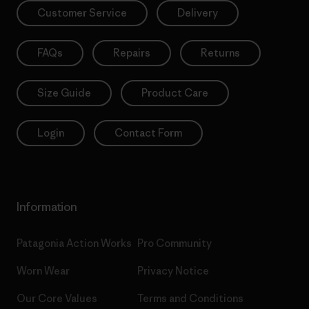
Customer Service
Delivery
FAQs
Repairs
Returns
Size Guide
Product Care
Login
Contact Form
Information
Patagonia Action Works
Pro Community
Worn Wear
Privacy Notice
Our Core Values
Terms and Conditions