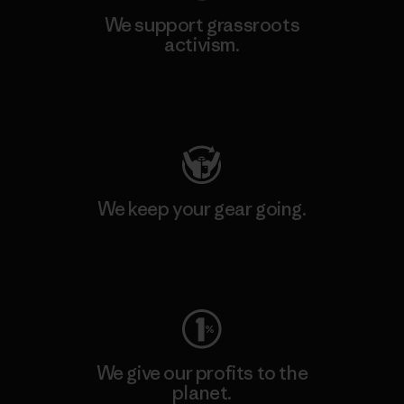
We support grassroots
activism.
Visit Patagonia Action Works
We keep your gear going.
Visit Worn Wear
We give our profits to the
planet.