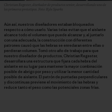
Christian Regester, diseñador de productos senior, desarrollando uno de
los primeros prototipos. Foto: Kyle Sparks
Aún así, nuestros diseñadores estaban bloqueados
respecto a cómo usarlo. Varias telas evitan que el aislante
alcance todo el volumen que puede alcanzar y, al juntarlo
con una adecuada, la construcción con diferentes
patrones causó que las hebras se enredaran entre ellas o
perdieran volumen. Tomó otro año de trabajo para que
nuestro diseñador de productos, Christian Regester,
desarrollara una estructura que fijara cada hebra del
aislante en su lugar para mantener la mayor combinación
posible de abrigo por peso y utilizar la menor cantidad
posible de aislante. El patrón de puntadas perpendiculares
y discontinuas previene el movimiento de las hebras y
reduce tanto el peso como las potenciales zonas frías.