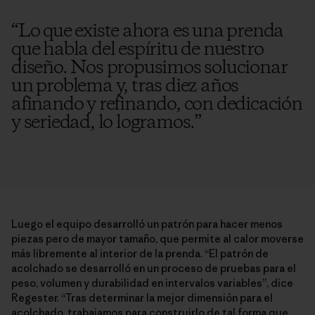
“
Lo que existe ahora es una prenda
que habla del espíritu de nuestro
diseño. Nos propusimos solucionar
un problema y, tras diez años
afinando y refinando, con dedicación
y seriedad, lo logramos.
”
Luego el equipo desarrolló un patrón para hacer menos
piezas pero de mayor tamaño, que permite al calor moverse
más libremente al interior de la prenda. “El patrón de
acolchado se desarrolló en un proceso de pruebas para el
peso, volumen y durabilidad en intervalos variables”, dice
Regester. “Tras determinar la mejor dimensión para el
acolchado, trabajamos para construirlo de tal forma que