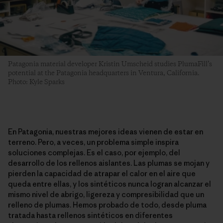
Patagonia material developer Kristin Umscheid studies PlumaFill’s
potential at the Patagonia headquarters in Ventura, California.
Photo: Kyle Sparks
En Patagonia, nuestras mejores ideas vienen de estar en
terreno. Pero, a veces, un problema simple inspira
soluciones complejas. Es el caso, por ejemplo, del
desarrollo de los rellenos aislantes. Las plumas se mojan y
pierden la capacidad de atrapar el calor en el aire que
queda entre ellas, y los sintéticos nunca logran alcanzar el
mismo nivel de abrigo, ligereza y compresibilidad que un
relleno de plumas. Hemos probado de todo, desde pluma
tratada hasta rellenos sintéticos en diferentes