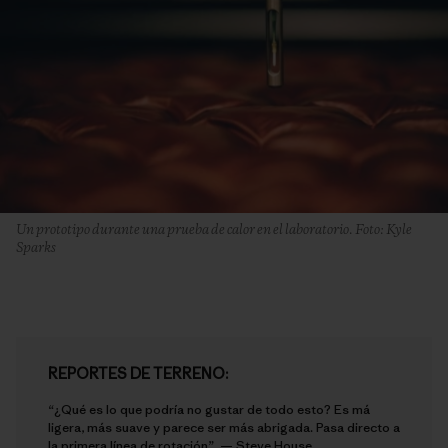
Un prototipo durante una prueba de calor en el laboratorio. Foto: Kyle
Sparks
REPORTES DE TERRENO:
“¿Qué es lo que podría no gustar de todo esto? Es má
ligera, más suave y parece ser más abrigada. Pasa directo a
la primera línea de rotación”. —
Steve House