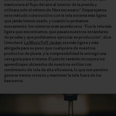
mantuviera el flujo del aire al interior de la prenda y
utilizara solo el mínimo de fibra necesario”. Emparejamos
este método constructivo con la tela externa más ligera
que jamás hemos usado, y cuando lo probamos
nuevamente, los números eran asombrosos. “Fue la tela más
ligera que encontramos, que pasara nuestros estándares
de prueba y que pudiéramos ejecutar en producción”, dice
Umscheid.
La Micro Puff Jacket
era más ligera y más
abrigada para su peso que cualquiera de nuestros
productos de pluma, y la compresibilidad le entregó una
categoría para sí misma. El patrón también incorpora los
aprendizajes obtenidos de nuestros estilos con
rendimiento de tela de alta eficiencia, lo que nos permite
generar menos retazos y mantener la tela fuera de los
basureros.