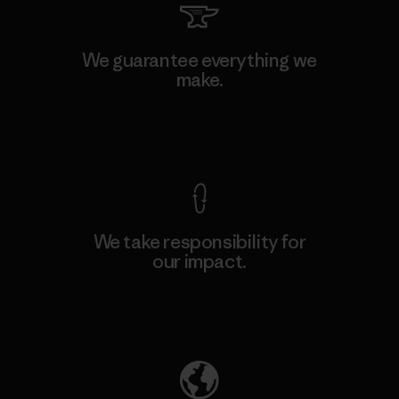
We guarantee everything we
make.
View Ironclad Guarantee
We take responsibility for
our impact.
Explore Our Footprint