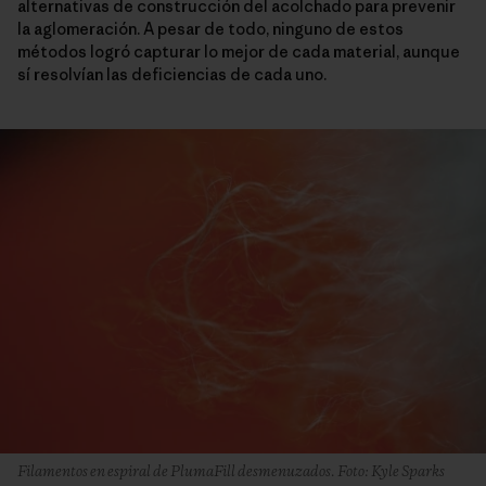
alternativas de construcción del acolchado para prevenir
la aglomeración. A pesar de todo, ninguno de estos
métodos logró capturar lo mejor de cada material, aunque
sí resolvían las deficiencias de cada uno.
Filamentos en espiral de PlumaFill desmenuzados. Foto: Kyle Sparks