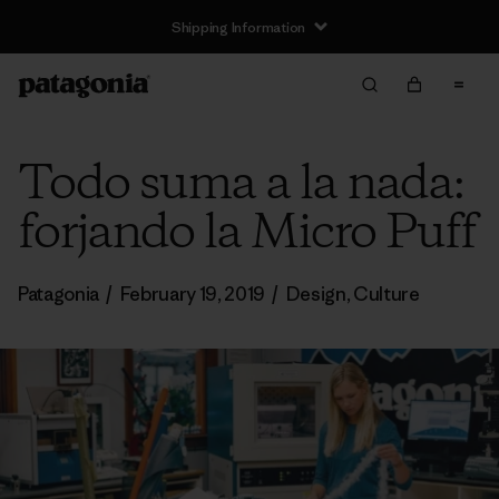
Shipping Information
Todo suma a la nada:
forjando la Micro Puff
Patagonia
/
February 19, 2019
/
Design
,
Culture