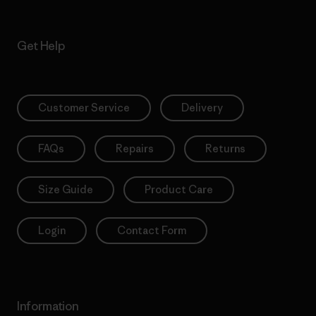
Get Help
Customer Service
Delivery
FAQs
Repairs
Returns
Size Guide
Product Care
Login
Contact Form
Information