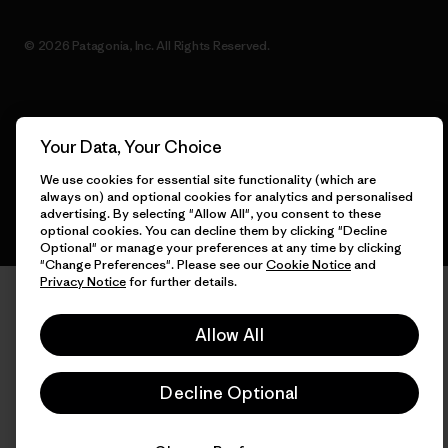
© 2026 Patagonia, Inc. All Rights Reserved.
English
Your Data, Your Choice
We use cookies for essential site functionality (which are
always on) and optional cookies for analytics and personalised
advertising. By selecting "Allow All", you consent to these
optional cookies. You can decline them by clicking "Decline
Optional" or manage your preferences at any time by clicking
"Change Preferences". Please see our
Cookie Notice
and
Privacy Notice
for further details.
Allow All
Decline Optional