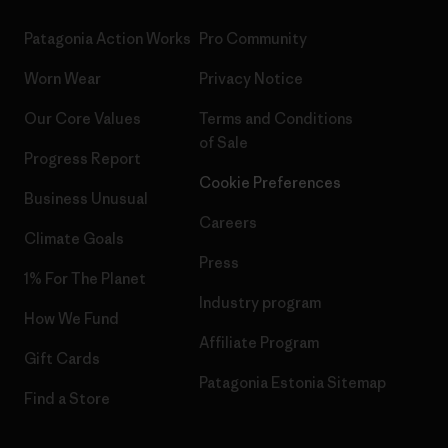
Patagonia Action Works
Pro Community
Worn Wear
Privacy Notice
Our Core Values
Terms and Conditions
of Sale
Progress Report
Cookie Preferences
Business Unusual
Careers
Climate Goals
Press
1% For The Planet
Industry program
How We Fund
Affiliate Program
Gift Cards
Patagonia Estonia Sitemap
Find a Store