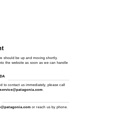
ht
we should be up and moving shortly.
 into the website as soon as we can handle
ADA
d to contact us immediately, please call
service@patagonia.com
.
pe@patagonia.com
or reach us by phone.