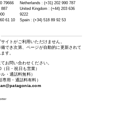
20 79666
Netherlands : (+31) 202 990 787
5 887
United Kingdom : (+44) 203 636
000
9222
 60 61 10
Spain : (+34) 518 89 92 53
ブサイトがご利用いただけません。
準備でき次第、ページが自動的に更新されて
れます。
にてお問い合わせください。
：00（日・祝日も営業）
ーコール・通話料無料）
携帯電話専用・通話料有料）
apan@patagonia.com
otter