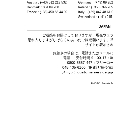
Austria : (+43) 512 219 532
Germany : (+49) 89 26
Denmark : 804 04 938
Ireland : (+353) 766 70
France : (+33) 450 88 44 92
Italy : (+39) 047 48 61 
Switzerland : (+41) 215
JAPAN
ご迷惑をお掛けしておりますが、現在ウェ
恐れ入りますがしばらくのあいだご静観願います。
サイトが表示さ
お急ぎの場合は、電話またはメール
電話 ： 受付時間 9：00-17
0800-8887-447（フリ
045-435-6100（IP電話/
メール：
customerservice.j
PHOTO: Sonnie Tr