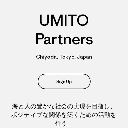
UMITO
Partners
Chiyoda, Tokyo, Japan
Sign Up
海と人の豊かな社会の実現を目指し、
ポジティブな関係を築くための活動を
行う。