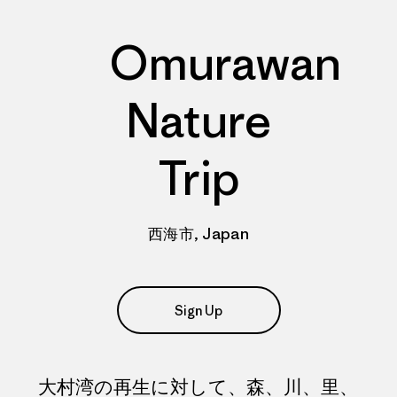
Omurawan
Nature
Trip
西海市, Japan
Sign Up
大村湾の再生に対して、森、川、里、