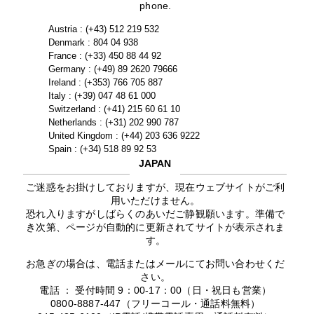
phone.
Austria : (+43) 512 219 532
Denmark : 804 04 938
France : (+33) 450 88 44 92
Germany : (+49) 89 2620 79666
Ireland : (+353) 766 705 887
Italy : (+39) 047 48 61 000
Switzerland : (+41) 215 60 61 10
Netherlands : (+31) 202 990 787
United Kingdom : (+44) 203 636 9222
Spain : (+34) 518 89 92 53
JAPAN
ご迷惑をお掛けしておりますが、現在ウェブサイトがご利
用いただけません。
恐れ入りますがしばらくのあいだご静観願います。準備で
き次第、ページが自動的に更新されてサイトが表示されま
す。
お急ぎの場合は、電話またはメールにてお問い合わせくだ
さい。
電話 ： 受付時間 9：00-17：00（日・祝日も営業）
0800-8887-447（フリーコール・通話料無料）