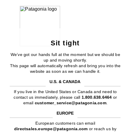
Sit tight
We’ve got our hands full at the moment but we should be
up and moving shortly.
This page will automatically refresh and bring you into the
website as soon as we can handle it.
U.S. & CANADA
If you live in the United States or Canada and need to
contact us immediately, please call
1.800.638.6464
or
email
customer_service@patagonia.com
.
EUROPE
European customers can email
directsales.europe@patagonia.com
or reach us by