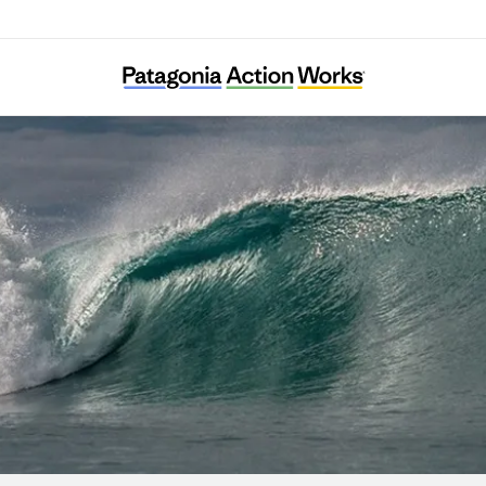
해마마을협동조합