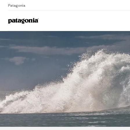
Patagonia
Home