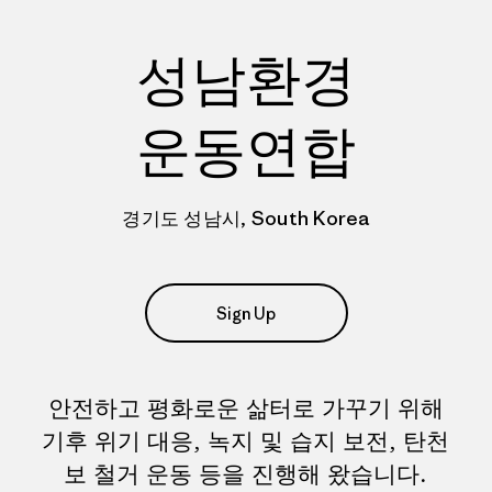
성남환경
운동연합
경기도 성남시, South Korea
Sign Up
안전하고 평화로운 삶터로 가꾸기 위해
기후 위기 대응, 녹지 및 습지 보전, 탄천
보 철거 운동 등을 진행해 왔습니다.