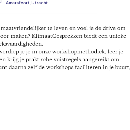
Amersfoort, Utrecht
limaatvriendelijker te leven en voel je de drive om
voor maken? KlimaatGesprekken biedt een unieke
eksvaardigheden.
 verdiep je je in onze workshopmethodiek, leer je
n krijg je praktische vuistregels aangereikt om
unt daarna zelf de workshops faciliteren in je buurt