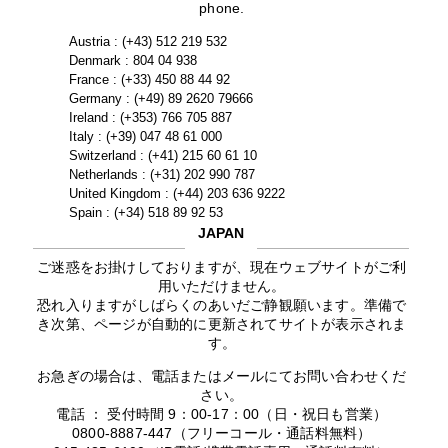
phone.
Austria : (+43) 512 219 532
Denmark : 804 04 938
France : (+33) 450 88 44 92
Germany : (+49) 89 2620 79666
Ireland : (+353) 766 705 887
Italy : (+39) 047 48 61 000
Switzerland : (+41) 215 60 61 10
Netherlands : (+31) 202 990 787
United Kingdom : (+44) 203 636 9222
Spain : (+34) 518 89 92 53
JAPAN
ご迷惑をお掛けしておりますが、現在ウェブサイトがご利
用いただけません。
恐れ入りますがしばらくのあいだご静観願います。準備で
き次第、ページが自動的に更新されてサイトが表示されま
す。
お急ぎの場合は、電話またはメールにてお問い合わせくだ
さい。
電話 ： 受付時間 9：00-17：00（日・祝日も営業）
0800-8887-447（フリーコール・通話料無料）