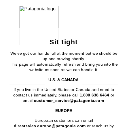
Sit tight
We’ve got our hands full at the moment but we should be
up and moving shortly.
This page will automatically refresh and bring you into the
website as soon as we can handle it.
U.S. & CANADA
If you live in the United States or Canada and need to
contact us immediately, please call
1.800.638.6464
or
email
customer_service@patagonia.com
.
EUROPE
European customers can email
directsales.europe@patagonia.com
or reach us by