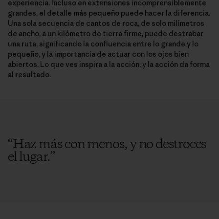
experiencia. Incluso en extensiones incomprensiblemente
grandes, el detalle más pequeño puede hacer la diferencia.
Una sola secuencia de cantos de roca, de solo milímetros
de ancho, a un kilómetro de tierra firme, puede destrabar
una ruta, significando la confluencia entre lo grande y lo
pequeño, y la importancia de actuar con los ojos bien
abiertos. Lo que ves inspira a la acción, y la acción da forma
al resultado.
“
Haz más con menos, y no destroces
el lugar.
”