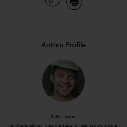
Share on Copy Link
Print
Author Profile
Kelly Cordes
Kelly specializes in margaritas and maximizing outdoor