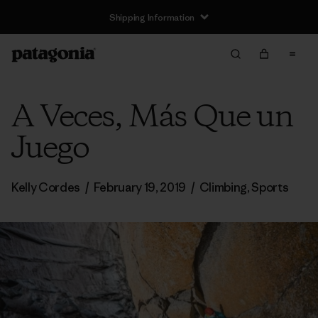
Shipping Information
A Veces, Más Que un
Juego
Kelly Cordes
/
February 19, 2019
/
Climbing
,
Sports