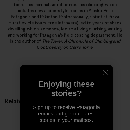
time. This minimalism influences his climbing, which
includes new alpine-style routes in Alaska, Peru,
Patagonia and Pakistan. Professionally, a stint at Pizza
Hut (flexible hours, free leftovers) led to years of shack
dwelling, which, somehow, led to a living climbing, writing
and working for Patagonia’s field testing department. He
is the author of
The Tower: A Chronicle of Climbing and
Controversy on Cerro Torre
.
Enjoying these
stories?
Related Stories
Sign up to receive Patagonia
emails and get our latest
stories in your mailbox.