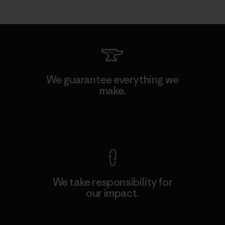
We guarantee everything we
make.
View Ironclad Guarantee
We take responsibility for
our impact.
Explore Our Footprint