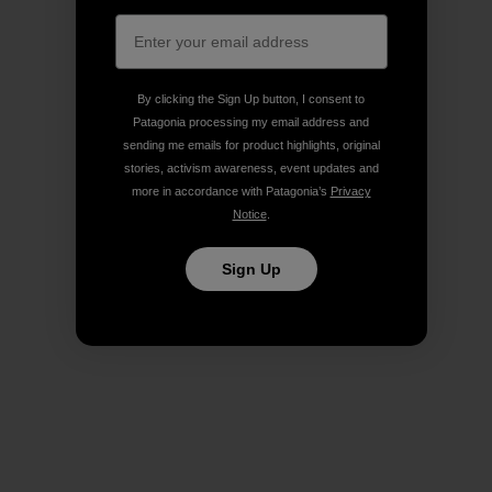
By clicking the Sign Up button, I consent to
Patagonia processing my email address and
sending me emails for product highlights, original
stories, activism awareness, event updates and
more in accordance with Patagonia’s
Privacy
Notice
.
Sign Up