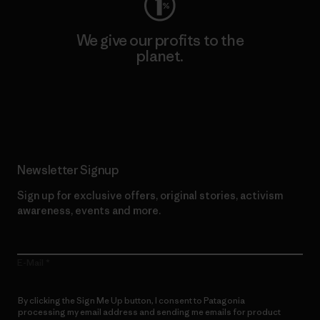
We give our profits to the
planet.
Read Our Commitment
Newsletter Signup
Sign up for exclusive offers, original stories, activism
awareness, events and more.
E-Mail
By clicking the Sign Me Up button, I consent to Patagonia
processing my email address and sending me emails for product