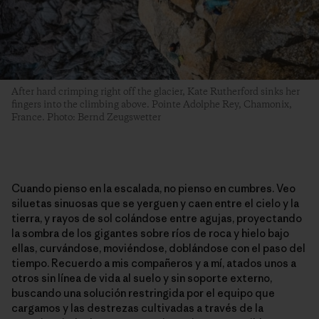
After hard crimping right off the glacier, Kate Rutherford sinks her
fingers into the climbing above. Pointe Adolphe Rey, Chamonix,
France. Photo: Bernd Zeugswetter
Cuando pienso en la escalada, no pienso en cumbres. Veo
siluetas sinuosas que se yerguen y caen entre el cielo y la
tierra, y rayos de sol colándose entre agujas, proyectando
la sombra de los gigantes sobre ríos de roca y hielo bajo
ellas, curvándose, moviéndose, doblándose con el paso del
tiempo. Recuerdo a mis compañeros y a mí, atados unos a
otros sin línea de vida al suelo y sin soporte externo,
buscando una solución restringida por el equipo que
cargamos y las destrezas cultivadas a través de la