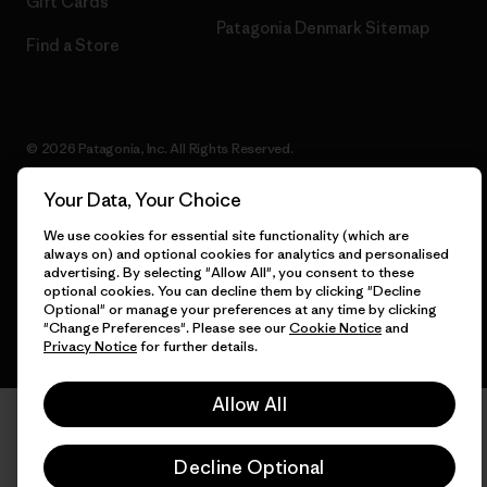
Gift Cards
Patagonia Denmark Sitemap
Find a Store
© 2026 Patagonia, Inc. All Rights Reserved.
Your Data, Your Choice
We use cookies for essential site functionality (which are
English
always on) and optional cookies for analytics and personalised
advertising. By selecting "Allow All", you consent to these
optional cookies. You can decline them by clicking "Decline
Optional" or manage your preferences at any time by clicking
"Change Preferences". Please see our
Cookie Notice
and
Privacy Notice
for further details.
Allow All
Decline Optional