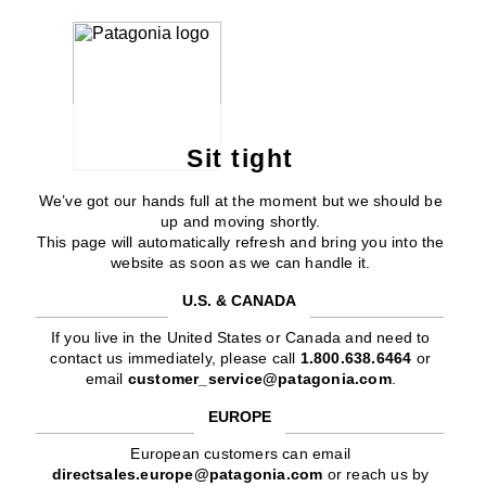
Sit tight
We’ve got our hands full at the moment but we should be
up and moving shortly.
This page will automatically refresh and bring you into the
website as soon as we can handle it.
U.S. & CANADA
If you live in the United States or Canada and need to
contact us immediately, please call
1.800.638.6464
or
email
customer_service@patagonia.com
.
EUROPE
European customers can email
directsales.europe@patagonia.com
or reach us by