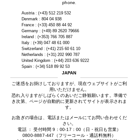
phone.
Austria : (+43) 512 219 532
Denmark : 804 04 938
France : (+33) 450 88 44 92
Germany : (+49) 89 2620 79666
Ireland : (+353) 766 705 887
Italy : (+39) 047 48 61 000
Switzerland : (+41) 215 60 61 10
Netherlands : (+31) 202 990 787
United Kingdom : (+44) 203 636 9222
Spain : (+34) 518 89 92 53
JAPAN
ご迷惑をお掛けしておりますが、現在ウェブサイトがご利
用いただけません。
恐れ入りますがしばらくのあいだご静観願います。準備で
き次第、ページが自動的に更新されてサイトが表示されま
す。
お急ぎの場合は、電話またはメールにてお問い合わせくだ
さい。
電話 ： 受付時間 9：00-17：00（日・祝日も営業）
0800-8887-447（フリーコール・通話料無料）