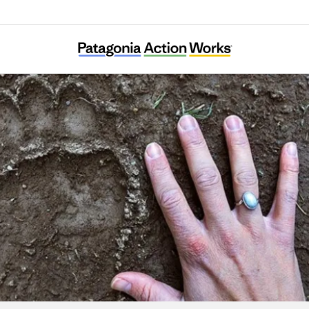
Save The Omizunagidori