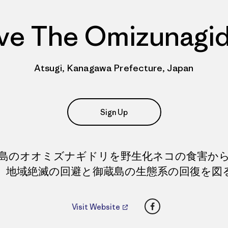
ve The Omizunagid
Atsugi, Kanagawa Prefecture, Japan
Sign Up
島のオオミズナギドリを野生化ネコの食害か
、地域絶滅の回避と御蔵島の生態系の回復を図
Facebook
Visit Website