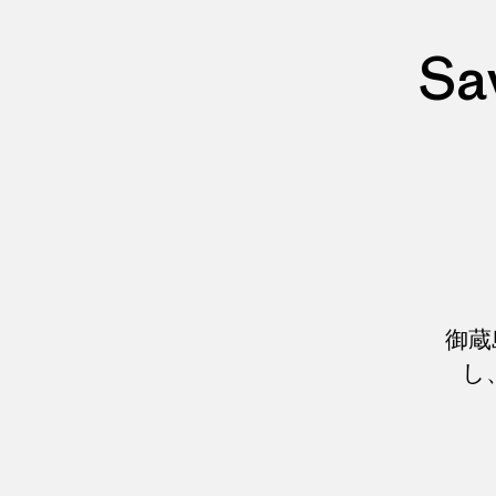
Sa
御蔵
し