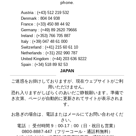
phone.
Austria : (+43) 512 219 532
Denmark : 804 04 938
France : (+33) 450 88 44 92
Germany : (+49) 89 2620 79666
Ireland : (+353) 766 705 887
Italy : (+39) 047 48 61 000
Switzerland : (+41) 215 60 61 10
Netherlands : (+31) 202 990 787
United Kingdom : (+44) 203 636 9222
Spain : (+34) 518 89 92 53
JAPAN
ご迷惑をお掛けしておりますが、現在ウェブサイトがご利
用いただけません。
恐れ入りますがしばらくのあいだご静観願います。準備で
き次第、ページが自動的に更新されてサイトが表示されま
す。
お急ぎの場合は、電話またはメールにてお問い合わせくだ
さい。
電話 ： 受付時間 9：00-17：00（日・祝日も営業）
0800-8887-447（フリーコール・通話料無料）