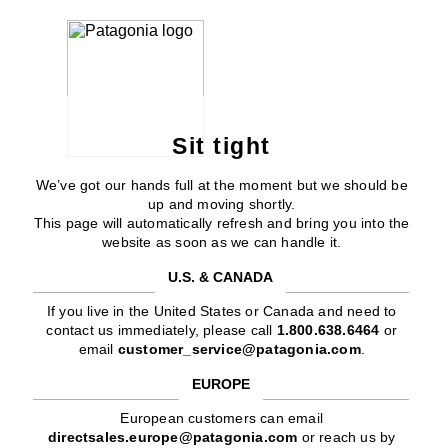
Sit tight
We’ve got our hands full at the moment but we should be
up and moving shortly.
This page will automatically refresh and bring you into the
website as soon as we can handle it.
U.S. & CANADA
If you live in the United States or Canada and need to
contact us immediately, please call
1.800.638.6464
or
email
customer_service@patagonia.com
.
EUROPE
European customers can email
directsales.europe@patagonia.com
or reach us by