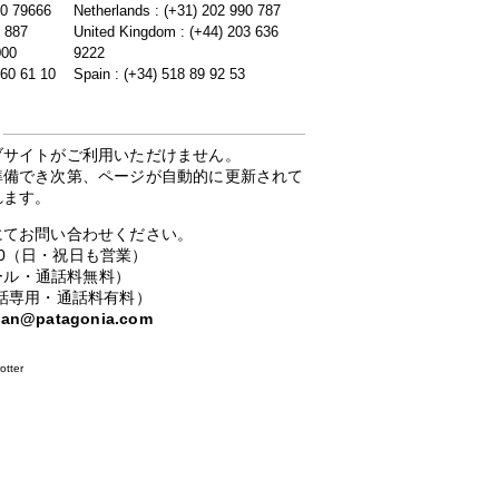
20 79666
Netherlands : (+31) 202 990 787
5 887
United Kingdom : (+44) 203 636
000
9222
 60 61 10
Spain : (+34) 518 89 92 53
ブサイトがご利用いただけません。
準備でき次第、ページが自動的に更新されて
れます。
にてお問い合わせください。
：00（日・祝日も営業）
ーコール・通話料無料）
携帯電話専用・通話料有料）
apan@patagonia.com
otter