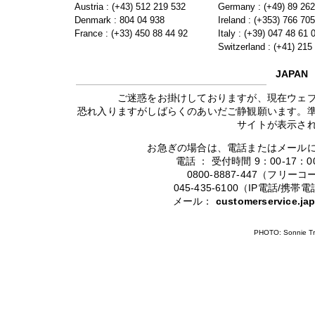
Austria : (+43) 512 219 532
Germany : (+49) 89 26
Denmark : 804 04 938
Ireland : (+353) 766 70
France : (+33) 450 88 44 92
Italy : (+39) 047 48 61 
Switzerland : (+41) 215
JAPAN
ご迷惑をお掛けしておりますが、現在ウェ
恐れ入りますがしばらくのあいだご静観願います。
サイトが表示さ
お急ぎの場合は、電話またはメール
電話 ： 受付時間 9：00-17
0800-8887-447（フリ
045-435-6100（IP電話/
メール：
customerservice.j
PHOTO: Sonnie Tr