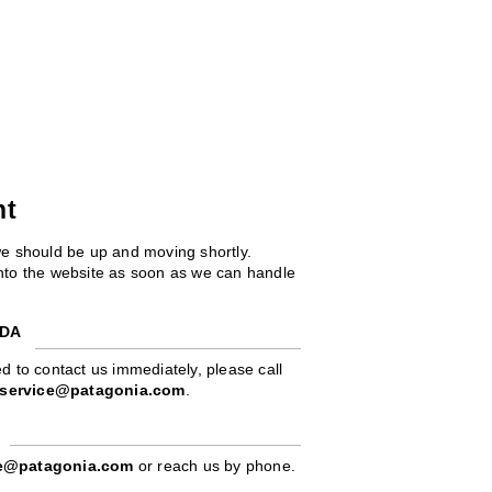
ht
we should be up and moving shortly.
 into the website as soon as we can handle
ADA
d to contact us immediately, please call
service@patagonia.com
.
pe@patagonia.com
or reach us by phone.