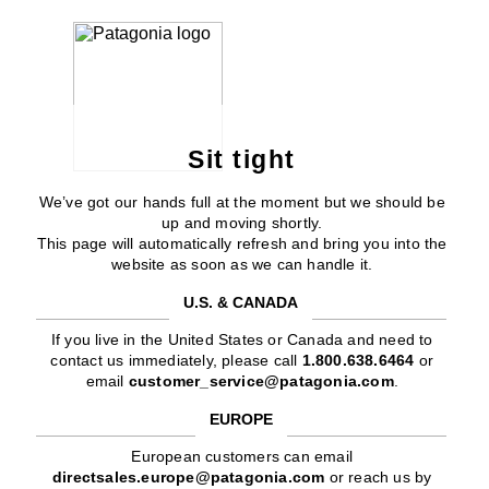
Sit tight
We’ve got our hands full at the moment but we should be
up and moving shortly.
This page will automatically refresh and bring you into the
website as soon as we can handle it.
U.S. & CANADA
If you live in the United States or Canada and need to
contact us immediately, please call
1.800.638.6464
or
email
customer_service@patagonia.com
.
EUROPE
European customers can email
directsales.europe@patagonia.com
or reach us by