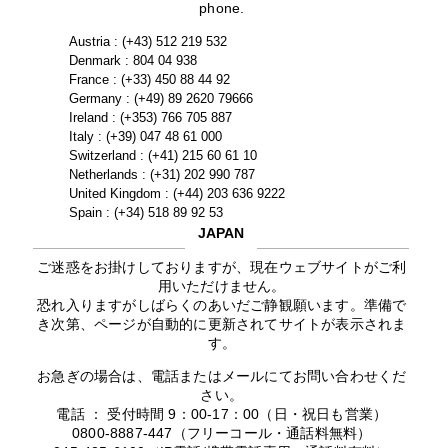
phone.
Austria : (+43) 512 219 532
Denmark : 804 04 938
France : (+33) 450 88 44 92
Germany : (+49) 89 2620 79666
Ireland : (+353) 766 705 887
Italy : (+39) 047 48 61 000
Switzerland : (+41) 215 60 61 10
Netherlands : (+31) 202 990 787
United Kingdom : (+44) 203 636 9222
Spain : (+34) 518 89 92 53
JAPAN
ご迷惑をお掛けしておりますが、現在ウェブサイトがご利
用いただけません。
恐れ入りますがしばらくのあいだご静観願います。準備で
き次第、ページが自動的に更新されてサイトが表示されま
す。
お急ぎの場合は、電話またはメールにてお問い合わせくだ
さい。
電話 ： 受付時間 9：00-17：00（日・祝日も営業）
0800-8887-447（フリーコール・通話料無料）