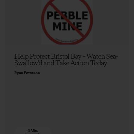
Help Protect Bristol Bay – Watch Sea-
Swallow’d and Take Action Today
Ryan Peterson
3 Min.