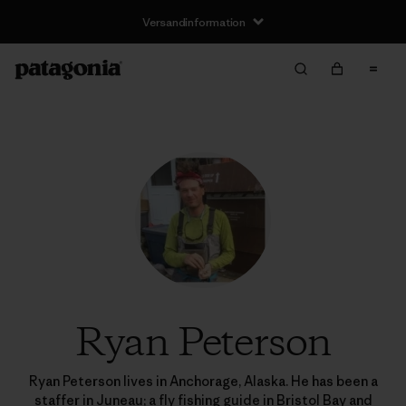
Versandinformation
Ryan Peterson
Ryan Peterson lives in Anchorage, Alaska. He has been a
staffer in Juneau; a fly fishing guide in Bristol Bay and