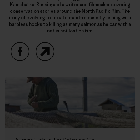
Kamchatka, Russia; and a writer and filmmaker covering
conservation stories around the North Pacific Rim. The
irony of evolving from catch-and-release fly fishing with
barbless hooks to killing as many salmon as he can with a
net is not lost on him.
Facebook
Website