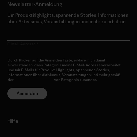
Newsletter-Anmeldung
Um Produkthighlights, spannende Stories, Informationen
über Aktivismus, Veranstaltungen und mehr zu erhalten.
E-Mail-Adresse
Durch Klicken auf die Anmelden Taste, erkläre mich damit
einverstanden, dass Patagonia meine E-Mail-Adresse verarbeitet
und mir E-Mails für Produkt-Highlights, spannende Stories,
Informationen über Aktivismus, Veranstaltungen und mehr gemäß
der
Datenschutzerklärung
von Patagonia zusendet.
Anmelden
Hilfe