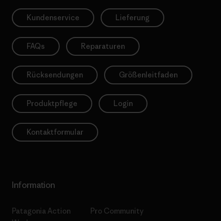
Kundenservice
Lieferung
FAQs
Reparaturen
Rücksendungen
Größenleitfaden
Produktpflege
Login
Kontaktformular
Information
Patagonia Action
Pro Community