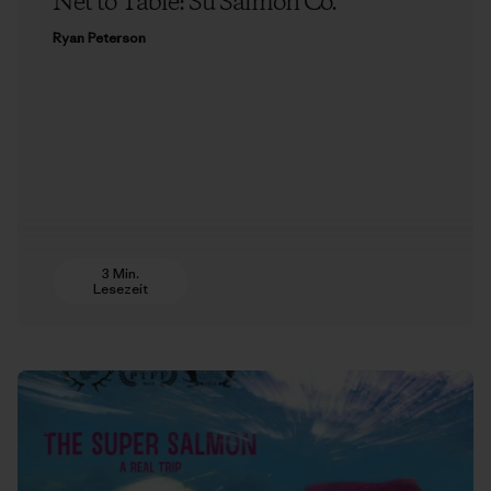
Net to Table: Su Salmon Co.
Ryan Peterson
3 Min.
Lesezeit