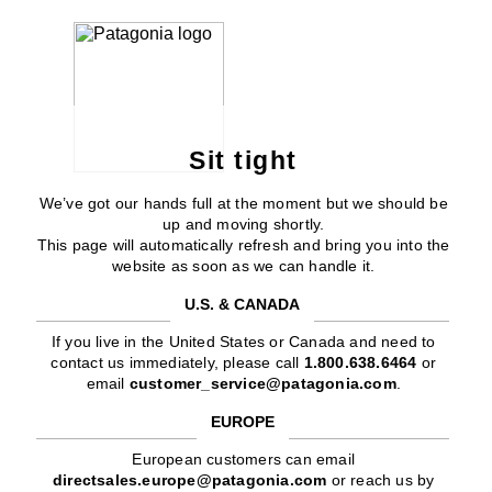
Sit tight
We’ve got our hands full at the moment but we should be
up and moving shortly.
This page will automatically refresh and bring you into the
website as soon as we can handle it.
U.S. & CANADA
If you live in the United States or Canada and need to
contact us immediately, please call
1.800.638.6464
or
email
customer_service@patagonia.com
.
EUROPE
European customers can email
directsales.europe@patagonia.com
or reach us by