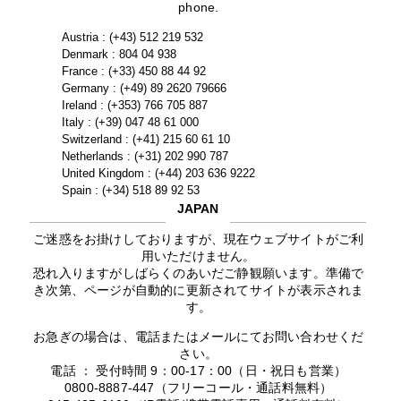
phone.
Austria : (+43) 512 219 532
Denmark : 804 04 938
France : (+33) 450 88 44 92
Germany : (+49) 89 2620 79666
Ireland : (+353) 766 705 887
Italy : (+39) 047 48 61 000
Switzerland : (+41) 215 60 61 10
Netherlands : (+31) 202 990 787
United Kingdom : (+44) 203 636 9222
Spain : (+34) 518 89 92 53
JAPAN
ご迷惑をお掛けしておりますが、現在ウェブサイトがご利
用いただけません。
恐れ入りますがしばらくのあいだご静観願います。準備で
き次第、ページが自動的に更新されてサイトが表示されま
す。
お急ぎの場合は、電話またはメールにてお問い合わせくだ
さい。
電話 ： 受付時間 9：00-17：00（日・祝日も営業）
0800-8887-447（フリーコール・通話料無料）