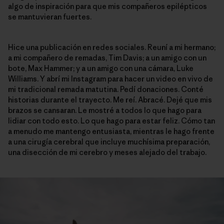
algo de inspiración para que mis compañeros epilépticos
se mantuvieran fuertes.
Hice una publicación en redes sociales. Reuní a mi hermano;
a mi compañero de remadas, Tim Davis; a un amigo con un
bote, Max Hammer; y a un amigo con una cámara, Luke
Williams. Y abrí mi Instagram para hacer un video en vivo de
mi tradicional remada matutina. Pedí donaciones. Conté
historias durante el trayecto. Me reí. Abracé. Dejé que mis
brazos se cansaran. Le mostré a todos lo que hago para
lidiar con todo esto. Lo que hago para estar feliz. Cómo tan
a menudo me mantengo entusiasta, mientras le hago frente
a una cirugía cerebral que incluye muchísima preparación,
una disección de mi cerebro y meses alejado del trabajo.