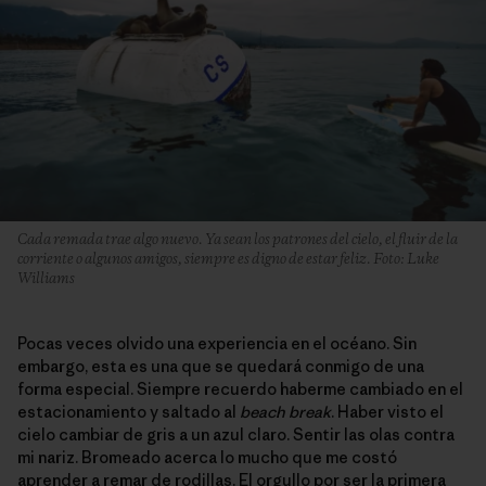
Cada remada trae algo nuevo. Ya sean los patrones del cielo, el fluir de la
corriente o algunos amigos, siempre es digno de estar feliz. Foto: Luke
Williams
Pocas veces olvido una experiencia en el océano. Sin
embargo, esta es una que se quedará conmigo de una
forma especial. Siempre recuerdo haberme cambiado en el
estacionamiento y saltado al
beach break
. Haber visto el
cielo cambiar de gris a un azul claro. Sentir las olas contra
mi nariz. Bromeado acerca lo mucho que me costó
aprender a remar de rodillas. El orgullo por ser la primera