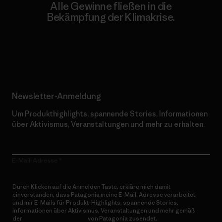
Alle Gewinne fließen in die
Bekämpfung der Klimakrise.
Erfahre mehr über unser Engagement
Newsletter-Anmeldung
Um Produkthighlights, spannende Stories, Informationen
über Aktivismus, Veranstaltungen und mehr zu erhalten.
E-Mail-Adresse
Durch Klicken auf die Anmelden Taste, erkläre mich damit
einverstanden, dass Patagonia meine E-Mail-Adresse verarbeitet
und mir E-Mails für Produkt-Highlights, spannende Stories,
Informationen über Aktivismus, Veranstaltungen und mehr gemäß
der
Datenschutzerklärung
von Patagonia zusendet.