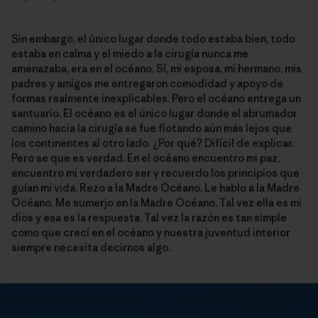
Sin embargo, el único lugar donde todo estaba bien, todo
estaba en calma y el miedo a la cirugía nunca me
amenazaba, era en el océano. Sí, mi esposa, mi hermano, mis
padres y amigos me entregaron comodidad y apoyo de
formas realmente inexplicables. Pero el océano entrega un
santuario. El océano es el único lugar donde el abrumador
camino hacia la cirugía se fue flotando aún más lejos que
los continentes al otro lado. ¿Por qué? Difícil de explicar.
Pero se que es verdad. En el océano encuentro mi paz,
encuentro mi verdadero ser y recuerdo los principios que
guían mi vida. Rezo a la Madre Océano. Le hablo a la Madre
Océano. Me sumerjo en la Madre Océano. Tal vez ella es mi
dios y esa es la respuesta. Tal vez la razón es tan simple
como que crecí en el océano y nuestra juventud interior
siempre necesita decirnos algo.