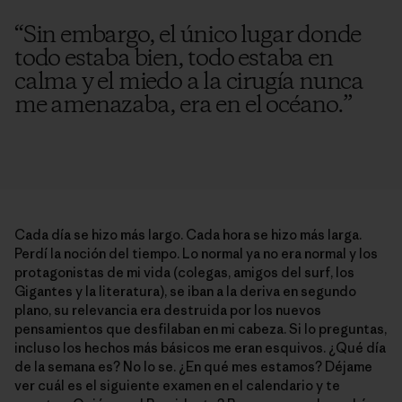
“
Sin embargo, el único lugar donde
todo estaba bien, todo estaba en
calma y el miedo a la cirugía nunca
me amenazaba, era en el océano.
”
Cada día se hizo más largo. Cada hora se hizo más larga.
Perdí la noción del tiempo. Lo normal ya no era normal y los
protagonistas de mi vida (colegas, amigos del surf, los
Gigantes y la literatura), se iban a la deriva en segundo
plano, su relevancia era destruida por los nuevos
pensamientos que desfilaban en mi cabeza. Si lo preguntas,
incluso los hechos más básicos me eran esquivos. ¿Qué día
de la semana es? No lo se. ¿En qué mes estamos? Déjame
ver cuál es el siguiente examen en el calendario y te