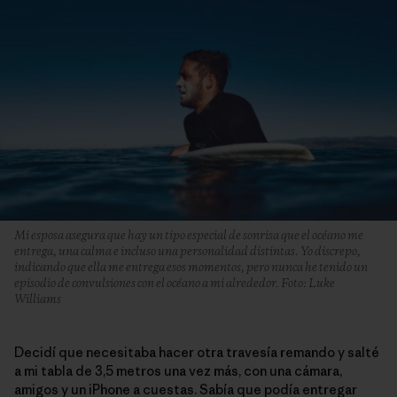
Mi esposa asegura que hay un tipo especial de sonrisa que el océano me
entrega, una calma e incluso una personalidad distintas. Yo discrepo,
indicando que ella me entrega esos momentos, pero nunca he tenido un
episodio de convulsiones con el océano a mi alrededor. Foto: Luke
Williams
Decidí que necesitaba hacer otra travesía remando y salté
a mi tabla de 3,5 metros una vez más, con una cámara,
amigos y un iPhone a cuestas. Sabía que podía entregar