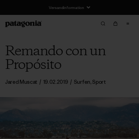
Versandinformation
Remando con un
Propósito
Jared Muscat
/
19.02.2019
/
Surfen
,
Sport