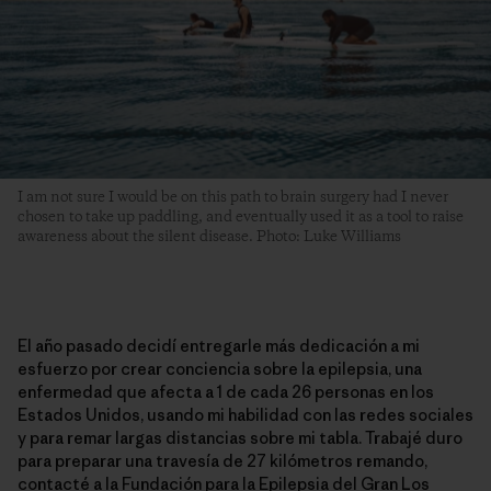
I am not sure I would be on this path to brain surgery had I never
chosen to take up paddling, and eventually used it as a tool to raise
awareness about the silent disease. Photo: Luke Williams
El año pasado decidí entregarle más dedicación a mi
esfuerzo por crear conciencia sobre la epilepsia, una
enfermedad que afecta a 1 de cada 26 personas en los
Estados Unidos, usando mi habilidad con las redes sociales
y para remar largas distancias sobre mi tabla. Trabajé duro
para preparar una travesía de 27 kilómetros remando,
contacté a la
Fundación para la Epilepsia del Gran Los