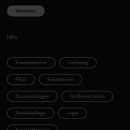
Anmelden
Hilfe
Kundenservice
Lieferung
FAQs
Reparaturen
Rücksendungen
Größenleitfaden
Produktpflege
Login
Kontaktformular