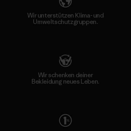
Wir unterstützen Klima- und
Umweltschutzgruppen.
Besuche Patagonia Action Works
Wir schenken deiner
Bekleidung neues Leben.
Worn Wear