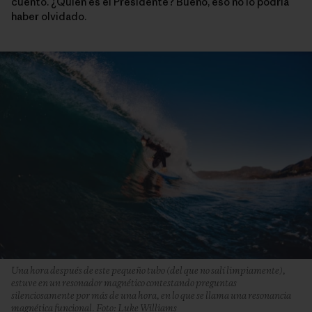
cuento. ¿Quién es el Presidente? Bueno, eso no lo podría
haber olvidado.
Una hora después de este pequeño tubo (del que no salí limpiamente),
estuve en un resonador magnético contestando preguntas
silenciosamente por más de una hora, en lo que se llama una resonancia
magnética funcional. Foto: Luke Williams