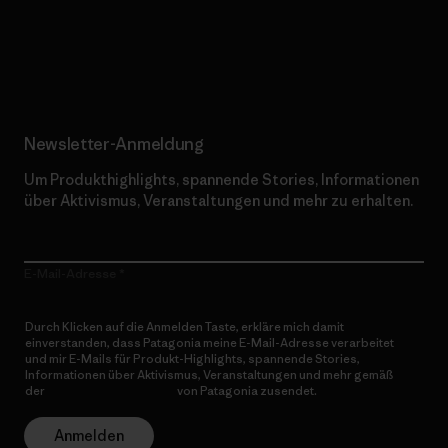
Erfahre mehr über unser Engagement
Newsletter-Anmeldung
Um Produkthighlights, spannende Stories, Informationen
über Aktivismus, Veranstaltungen und mehr zu erhalten.
E-Mail-Adresse
Durch Klicken auf die Anmelden Taste, erkläre mich damit
einverstanden, dass Patagonia meine E-Mail-Adresse verarbeitet
und mir E-Mails für Produkt-Highlights, spannende Stories,
Informationen über Aktivismus, Veranstaltungen und mehr gemäß
der
Datenschutzerklärung
von Patagonia zusendet.
Anmelden