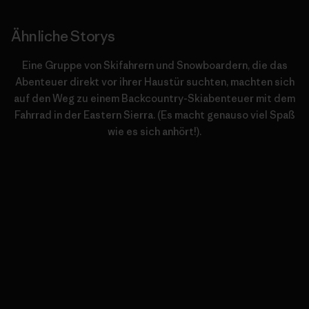
Ähnliche Storys
Eine Gruppe von Skifahrern und Snowboardern, die das
Abenteuer direkt vor ihrer Haustür suchten, machten sich
auf den Weg zu einem Backcountry-Skiabenteuer mit dem
Fahrrad in der Eastern Sierra. (Es macht genauso viel Spaß
wie es sich anhört!).