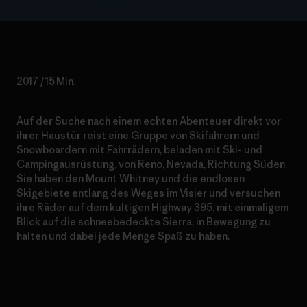
2017 / 15 Min.
Auf der Suche nach einem echten Abenteuer direkt vor
ihrer Haustür reist eine Gruppe von Skifahrern und
Snowboardern mit Fahrrädern, beladen mit Ski- und
Campingausrüstung, von Reno, Nevada, Richtung Süden.
Sie haben den Mount Whitney und die endlosen
Skigebiete entlang des Weges im Visier und versuchen
ihre Räder auf dem kultigen Highway 395, mit einmaligem
Blick auf die schneebedeckte Sierra, in Bewegung zu
halten und dabei jede Menge Spaß zu haben.