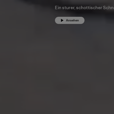
Ein sturer, schottischer Schn
Ansehen