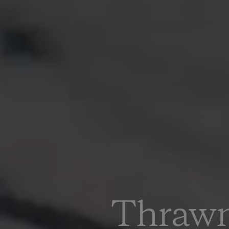
Thraw