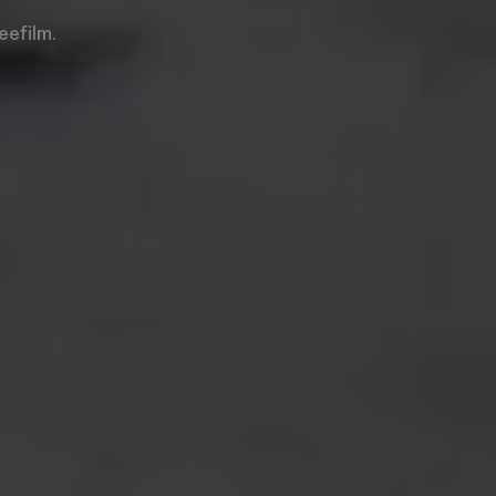
eefilm.