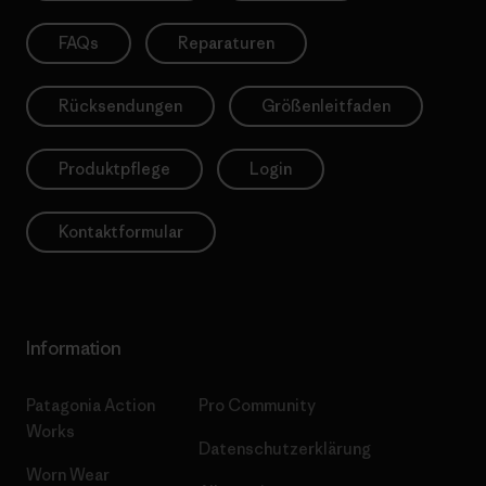
FAQs
Reparaturen
Rücksendungen
Größenleitfaden
Produktpflege
Login
Kontaktformular
Information
Patagonia Action
Pro Community
Works
Datenschutzerklärung
Worn Wear