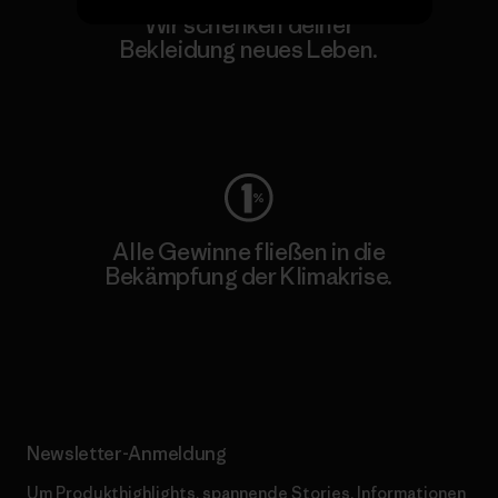
Wir schenken deiner
Bekleidung neues Leben.
Worn Wear
Alle Gewinne fließen in die
Bekämpfung der Klimakrise.
Erfahre mehr über unser Engagement
Newsletter-Anmeldung
Um Produkthighlights, spannende Stories, Informationen