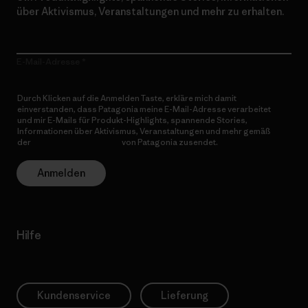
über Aktivismus, Veranstaltungen und mehr zu erhalten.
E-Mail-Adresse
Durch Klicken auf die Anmelden Taste, erkläre mich damit
einverstanden, dass Patagonia meine E-Mail-Adresse verarbeitet
und mir E-Mails für Produkt-Highlights, spannende Stories,
Informationen über Aktivismus, Veranstaltungen und mehr gemäß
der
Datenschutzerklärung
von Patagonia zusendet.
Anmelden
Hilfe
Kundenservice
Lieferung