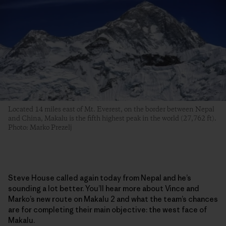
Located 14 miles east of Mt. Everest, on the border between Nepal
and China, Makalu is the fifth highest peak in the world (27,762 ft).
Photo: Marko Prezelj
Steve House called again today from Nepal and he’s
sounding a lot better. You’ll hear more about Vince and
Marko’s new route on Makalu 2 and what the team’s chances
are for completing their main objective: the west face of
Makalu.