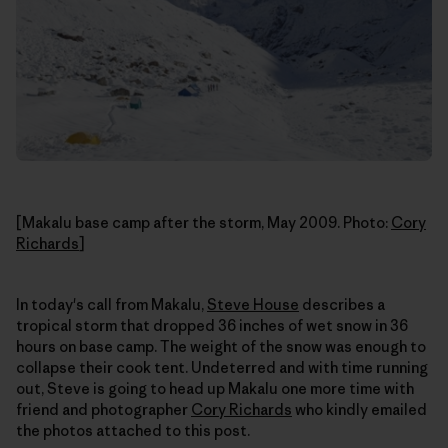
[Makalu base camp after the storm, May 2009. Photo:
Cory
Richards
]
In today's call from Makalu,
Steve House
describes a
tropical storm that dropped 36 inches of wet snow in 36
hours on base camp. The weight of the snow was enough to
collapse their cook tent. Undeterred and with time running
out, Steve is going to head up Makalu one more time with
friend and photographer
Cory Richards
who kindly emailed
the photos attached to this post.