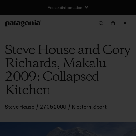
Versandinformation
Steve House and Cory
Richards, Makalu
2009: Collapsed
Kitchen
Steve House
/
27.05.2009
/
Klettern
,
Sport