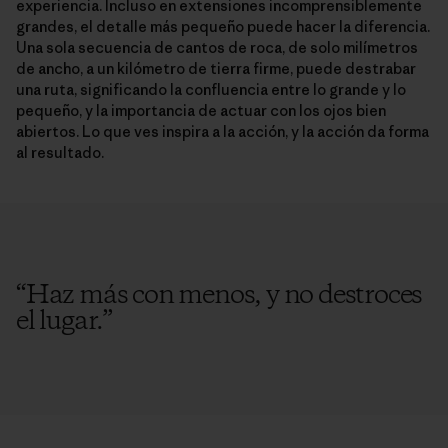
experiencia. Incluso en extensiones incomprensiblemente
grandes, el detalle más pequeño puede hacer la diferencia.
Una sola secuencia de cantos de roca, de solo milímetros
de ancho, a un kilómetro de tierra firme, puede destrabar
una ruta, significando la confluencia entre lo grande y lo
pequeño, y la importancia de actuar con los ojos bien
abiertos. Lo que ves inspira a la acción, y la acción da forma
al resultado.
“
Haz más con menos, y no destroces
el lugar.
”