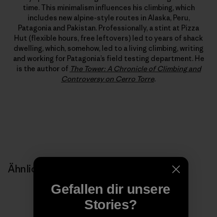
time. This minimalism influences his climbing, which
includes new alpine-style routes in Alaska, Peru,
Patagonia and Pakistan. Professionally, a stint at Pizza
Hut (flexible hours, free leftovers) led to years of shack
dwelling, which, somehow, led to a living climbing, writing
and working for Patagonia’s field testing department. He
is the author of
The Tower: A Chronicle of Climbing and
Controversy on Cerro Torre
.
Ähnliche Storys
Gefallen dir unsere
Stories?