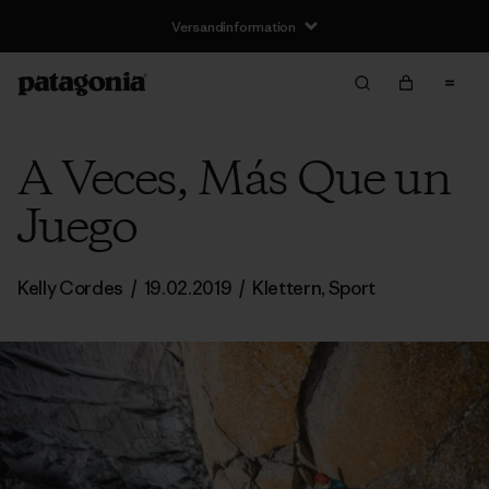
Versandinformation
A Veces, Más Que un
Juego
Kelly Cordes
/
19.02.2019
/
Klettern
,
Sport