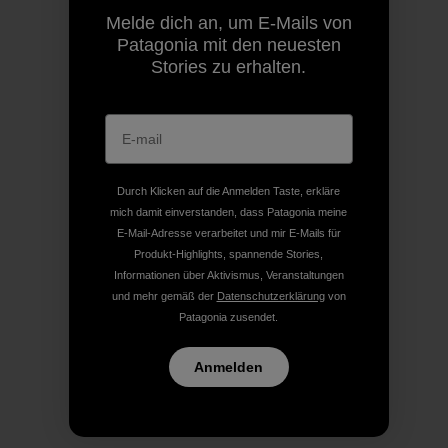
Melde dich an, um E-Mails von
Patagonia mit den neuesten
Stories zu erhalten.
Durch Klicken auf die Anmelden Taste, erkläre
mich damit einverstanden, dass Patagonia meine
E-Mail-Adresse verarbeitet und mir E-Mails für
Produkt-Highlights, spannende Stories,
Informationen über Aktivismus, Veranstaltungen
und mehr gemäß der
Datenschutzerklärung
von
Patagonia zusendet.
Anmelden