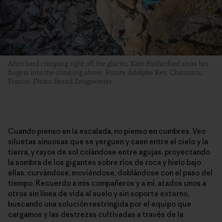
After hard crimping right off the glacier, Kate Rutherford sinks her
fingers into the climbing above. Pointe Adolphe Rey, Chamonix,
France. Photo: Bernd Zeugswetter
Cuando pienso en la escalada, no pienso en cumbres. Veo
siluetas sinuosas que se yerguen y caen entre el cielo y la
tierra, y rayos de sol colándose entre agujas, proyectando
la sombra de los gigantes sobre ríos de roca y hielo bajo
ellas, curvándose, moviéndose, doblándose con el paso del
tiempo. Recuerdo a mis compañeros y a mí, atados unos a
otros sin línea de vida al suelo y sin soporte externo,
buscando una solución restringida por el equipo que
cargamos y las destrezas cultivadas a través de la