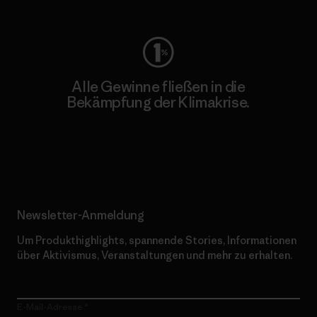
Alle Gewinne fließen in die
Bekämpfung der Klimakrise.
Erfahre mehr über unser Engagement
Newsletter-Anmeldung
Um Produkthighlights, spannende Stories, Informationen
über Aktivismus, Veranstaltungen und mehr zu erhalten.
E-Mail-Adresse