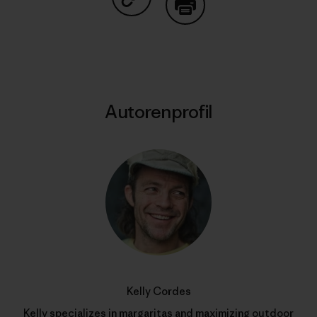
Auf Copy Link teilen
Drucken
Autorenprofil
Kelly Cordes
Kelly specializes in margaritas and maximizing outdoor