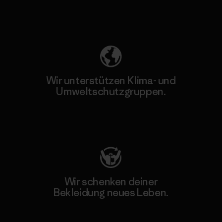
Unser Fußabdruck
Wir unterstützen Klima- und
Umweltschutzgruppen.
Besuche Patagonia Action Works
Wir schenken deiner
Bekleidung neues Leben.
Worn Wear