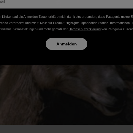
 Klicken auf die Anmelden Taste, erkläre mich damit einverstanden, dass Patagonia meine E
resse verarbeitet und mir E-Mails für Produkt-Highlights, spannende Stories, Informationen ü
tivismus, Veranstaltungen und mehr gemäß der
Datenschutzerklärung
von Patagonia zusend
Anmelden