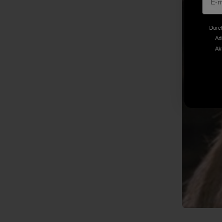
Durch
Ad
Ak