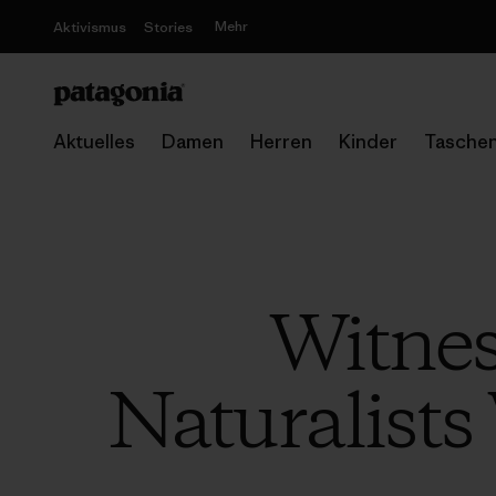
Mehr
Aktivismus
Stories
Aktuelles
Damen
Herren
Kinder
Tasche
Witness
Naturalists