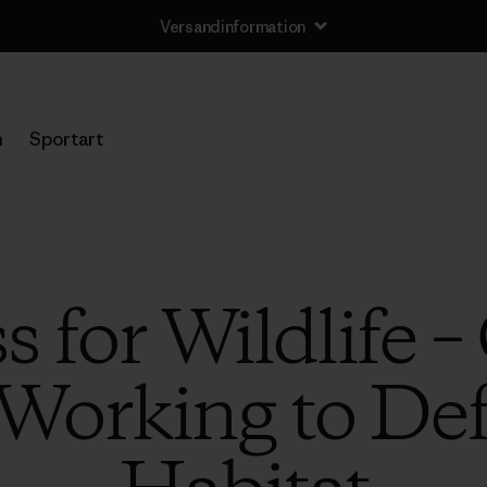
Versandinformation
n
Sportart
 for Wildlife –
 Working to Def