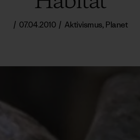
Habitat
/
07.04.2010
/
Aktivismus
,
Planet