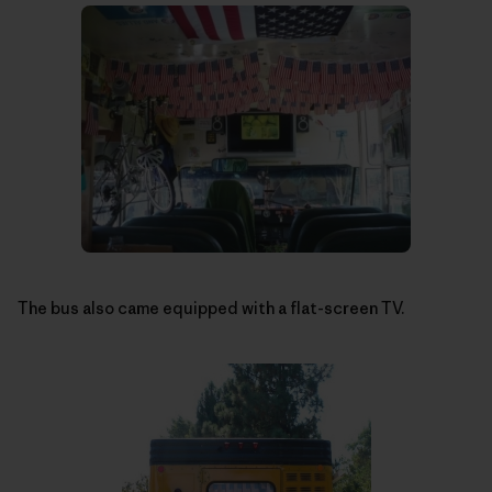
The bus also came equipped with a flat-screen TV.