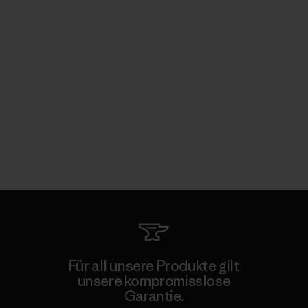
Für all unsere Produkte gilt
unsere kompromisslose
Garantie.