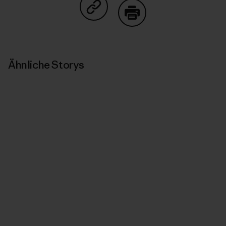
Auf Copy Link teilen
Drucken
Ähnliche Storys