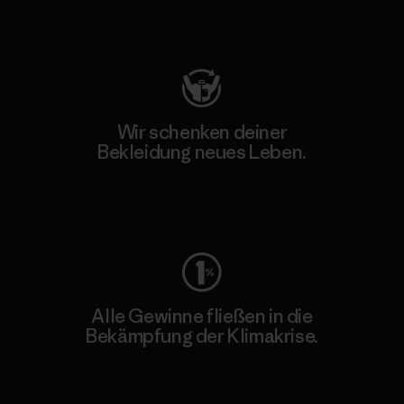
Besuche Patagonia Action Works
Wir schenken deiner
Bekleidung neues Leben.
Worn Wear
Alle Gewinne fließen in die
Bekämpfung der Klimakrise.
Erfahre mehr über unser Engagement