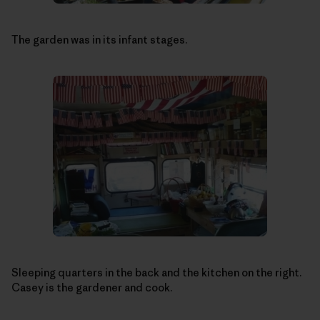
The garden was in its infant stages.
Sleeping quarters in the back and the kitchen on the right.
Casey is the gardener and cook.