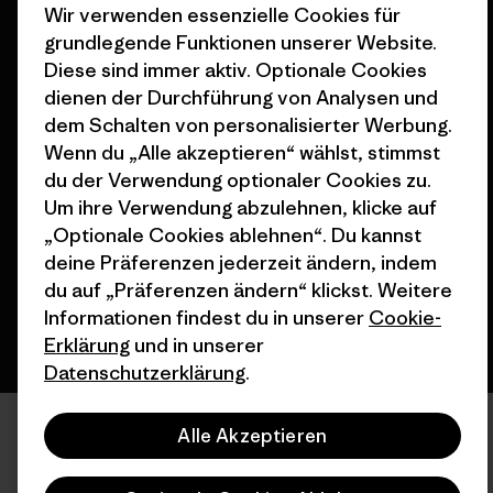
Nähe
Wir verwenden essenzielle Cookies für
grundlegende Funktionen unserer Website.
Diese sind immer aktiv. Optionale Cookies
dienen der Durchführung von Analysen und
dem Schalten von personalisierter Werbung.
Wenn du „Alle akzeptieren“ wählst, stimmst
© 2026 Patagonia, Inc. All Rights Reserved.
du der Verwendung optionaler Cookies zu.
Um ihre Verwendung abzulehnen, klicke auf
„Optionale Cookies ablehnen“. Du kannst
Deutsch
deine Präferenzen jederzeit ändern, indem
du auf „Präferenzen ändern“ klickst. Weitere
Informationen findest du in unserer
Cookie-
Erklärung
und in unserer
Datenschutzerklärung
.
Alle Akzeptieren