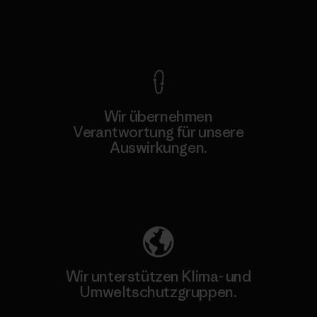
Kompromisslose Garantie
Wir übernehmen
Verantwortung für unsere
Auswirkungen.
Unser Fußabdruck
Wir unterstützen Klima- und
Umweltschutzgruppen.