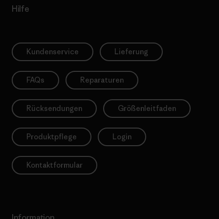
Hilfe
Kundenservice
Lieferung
FAQs
Reparaturen
Rücksendungen
Größenleitfaden
Produktpflege
Login
Kontaktformular
Information