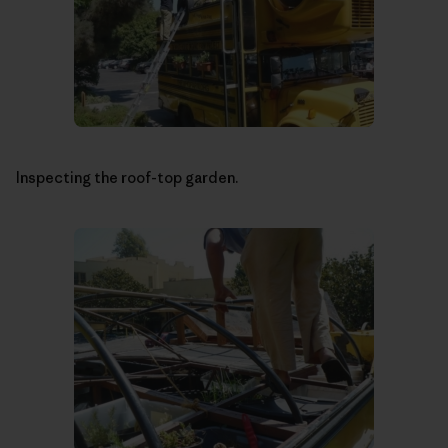
Inspecting the roof-top garden.