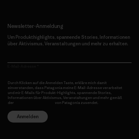
Newsletter-Anmeldung
Um Produkthighlights, spannende Stories, Informationen
über Aktivismus, Veranstaltungen und mehr zu erhalten.
E-Mail-Adresse
Durch Klicken auf die Anmelden Taste, erkläre mich damit
einverstanden, dass Patagonia meine E-Mail-Adresse verarbeitet
und mir E-Mails für Produkt-Highlights, spannende Stories,
Informationen über Aktivismus, Veranstaltungen und mehr gemäß
der
Datenschutzerklärung
von Patagonia zusendet.
Anmelden