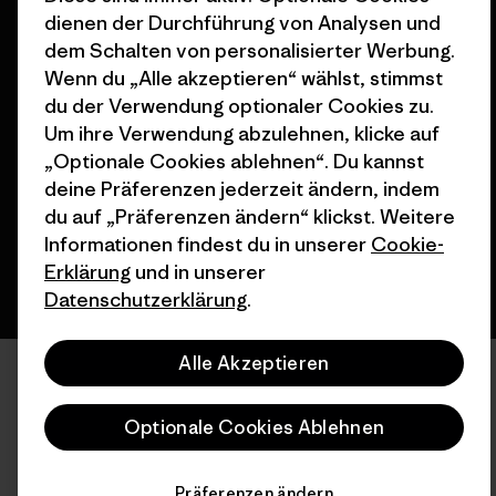
dienen der Durchführung von Analysen und
dem Schalten von personalisierter Werbung.
Wenn du „Alle akzeptieren“ wählst, stimmst
© 2026 Patagonia, Inc. All Rights Reserved.
du der Verwendung optionaler Cookies zu.
Um ihre Verwendung abzulehnen, klicke auf
„Optionale Cookies ablehnen“. Du kannst
deine Präferenzen jederzeit ändern, indem
Deutsch
du auf „Präferenzen ändern“ klickst. Weitere
Informationen findest du in unserer
Cookie-
Erklärung
und in unserer
Datenschutzerklärung
.
Alle Akzeptieren
Optionale Cookies Ablehnen
Präferenzen ändern