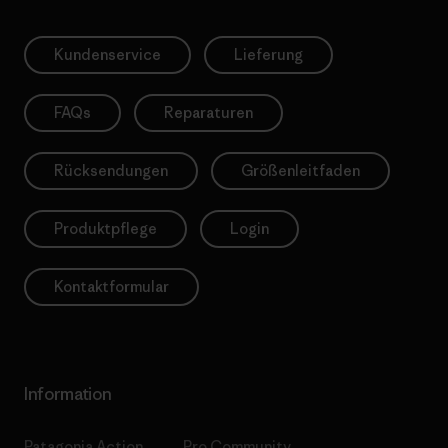
Kundenservice
Lieferung
FAQs
Reparaturen
Rücksendungen
Größenleitfaden
Produktpflege
Login
Kontaktformular
Information
Patagonia Action
Pro Community