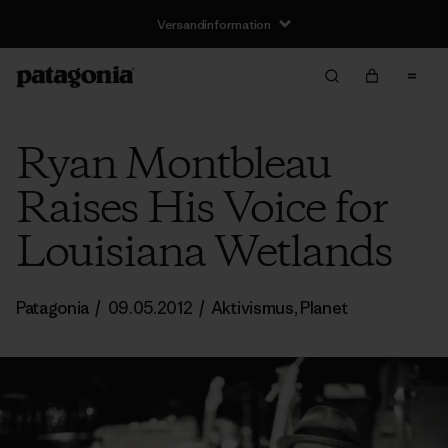
Versandinformation
Ryan Montbleau
Raises His Voice for
Louisiana Wetlands
Patagonia
/
09.05.2012
/
Aktivismus
,
Planet