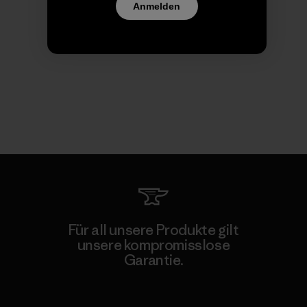
Anmelden
Für all unsere Produkte gilt
unsere kompromisslose
Garantie.
Kompromisslose Garantie