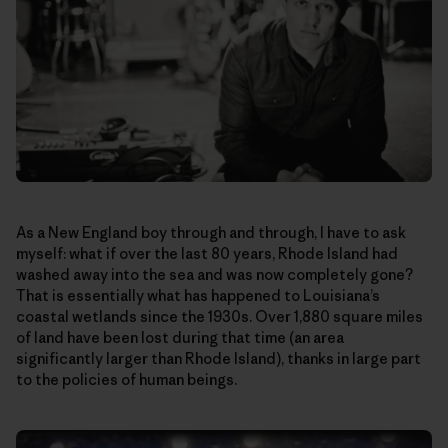
As a New England boy through and through, I have to ask
myself: what if over the last 80 years, Rhode Island had
washed away into the sea and was now completely gone?
That is essentially what has happened to Louisiana’s
coastal wetlands since the 1930s. Over 1,880 square miles
of land have been lost during that time (an area
significantly larger than Rhode Island), thanks in large part
to the policies of human beings.