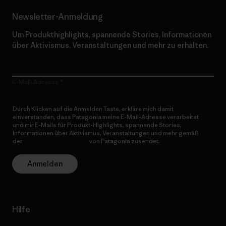
Newsletter-Anmeldung
Um Produkthighlights, spannende Stories, Informationen
über Aktivismus, Veranstaltungen und mehr zu erhalten.
E-Mail-Adresse
Durch Klicken auf die Anmelden Taste, erkläre mich damit
einverstanden, dass Patagonia meine E-Mail-Adresse verarbeitet
und mir E-Mails für Produkt-Highlights, spannende Stories,
Informationen über Aktivismus, Veranstaltungen und mehr gemäß
der
Datenschutzerklärung
von Patagonia zusendet.
Anmelden
Hilfe