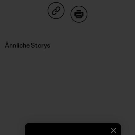
Auf Copy Link teilen
Drucken
Ähnliche Storys