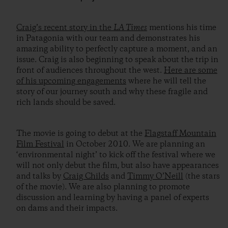
Craig’s recent story in the
LA Times
mentions his time
in Patagonia with our team and demonstrates his
amazing ability to perfectly capture a moment, and an
issue. Craig is also beginning to speak about the trip in
front of audiences throughout the west.
Here are some
of his upcoming engagements
where he will tell the
story of our journey south and why these fragile and
rich lands should be saved.
The movie is going to debut at the
Flagstaff Mountain
Film Festival
in October 2010. We are planning an
‘environmental night’ to kick off the festival where we
will not only debut the film, but also have appearances
and talks by
Craig Childs
and
Timmy O’Neill
(the stars
of the movie). We are also planning to promote
discussion and learning by having a panel of experts
on dams and their impacts.