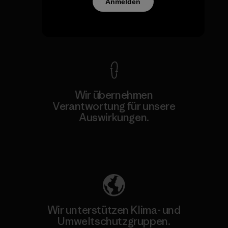
Garantie.
Anmelden
Kompromisslose Garantie
Wir übernehmen
Verantwortung für unsere
Auswirkungen.
Unser Fußabdruck
Wir unterstützen Klima- und
Umweltschutzgruppen.