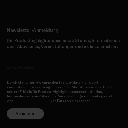
Erfahre mehr über unser Engagement
Newsletter-Anmeldung
Um Produkthighlights, spannende Stories, Informationen
über Aktivismus, Veranstaltungen und mehr zu erhalten.
E-Mail-Adresse
Durch Klicken auf die Anmelden Taste, erkläre mich damit
einverstanden, dass Patagonia meine E-Mail-Adresse verarbeitet
und mir E-Mails für Produkt-Highlights, spannende Stories,
Informationen über Aktivismus, Veranstaltungen und mehr gemäß
der
Datenschutzerklärung
von Patagonia zusendet.
Anmelden