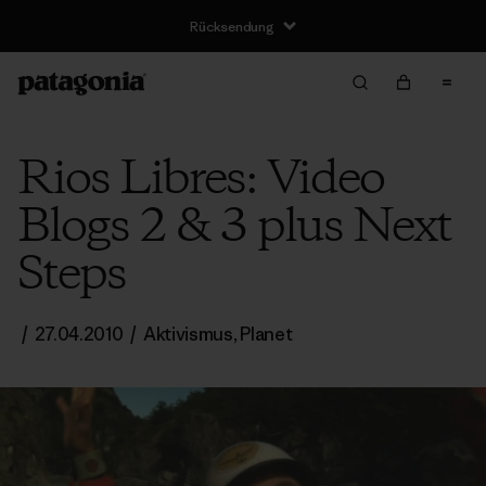
Rücksendung
Rios Libres: Video
Blogs 2 & 3 plus Next
Steps
/
27.04.2010
/
Aktivismus
,
Planet