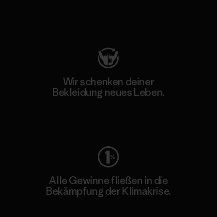
Besuche Patagonia Action Works
Wir schenken deiner
Bekleidung neues Leben.
Worn Wear
Alle Gewinne fließen in die
Bekämpfung der Klimakrise.