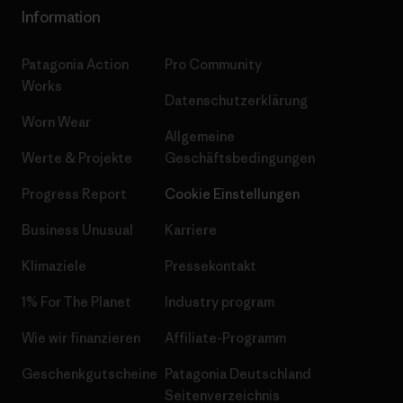
Information
Patagonia Action
Pro Community
Works
Datenschutzerklärung
Worn Wear
Allgemeine
Werte & Projekte
Geschäftsbedingungen
Progress Report
Cookie Einstellungen
Business Unusual
Karriere
Klimaziele
Pressekontakt
1% For The Planet
Industry program
Wie wir finanzieren
Affiliate-Programm
Geschenkgutscheine
Patagonia Deutschland
Seitenverzeichnis