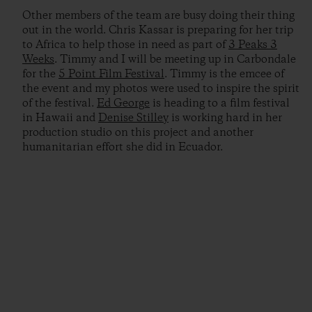
Other members of the team are busy doing their thing
out in the world. Chris Kassar is preparing for her trip
to Africa to help those in need as part of
3 Peaks 3
Weeks
. Timmy and I will be meeting up in Carbondale
for the
5 Point Film Festival
. Timmy is the emcee of
the event and my photos were used to inspire the spirit
of the festival.
Ed George
is heading to a film festival
in Hawaii and
Denise Stilley
is working hard in her
production studio on this project and another
humanitarian effort she did in Ecuador.