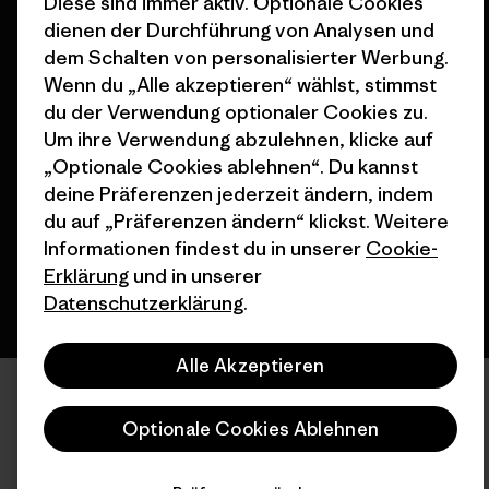
Diese sind immer aktiv. Optionale Cookies
dienen der Durchführung von Analysen und
dem Schalten von personalisierter Werbung.
Wenn du „Alle akzeptieren“ wählst, stimmst
du der Verwendung optionaler Cookies zu.
© 2026 Patagonia, Inc. All Rights Reserved.
Um ihre Verwendung abzulehnen, klicke auf
„Optionale Cookies ablehnen“. Du kannst
deine Präferenzen jederzeit ändern, indem
Deutsch
du auf „Präferenzen ändern“ klickst. Weitere
Informationen findest du in unserer
Cookie-
Erklärung
und in unserer
Datenschutzerklärung
.
Alle Akzeptieren
Optionale Cookies Ablehnen