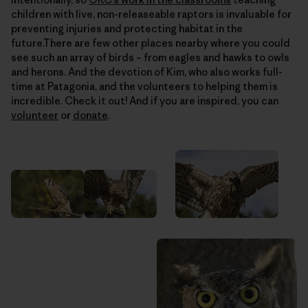
children with live, non-releaseable raptors is invaluable for
preventing injuries and protecting habitat in the
future.There are few other places nearby where you could
see such an array of birds – from eagles and hawks to owls
and herons. And the devotion of Kim, who also works full-
time at Patagonia, and the volunteers to helping them is
incredible. Check it out! And if you are inspired, you can
volunteer
or
donate
.