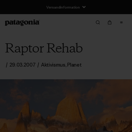
Versandinformation
Raptor Rehab
/
29.03.2007
/
Aktivismus
,
Planet