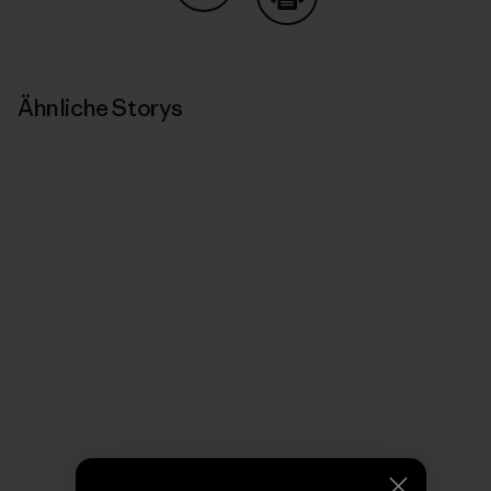
Auf Copy Link teilen
Drucken
Ähnliche Storys