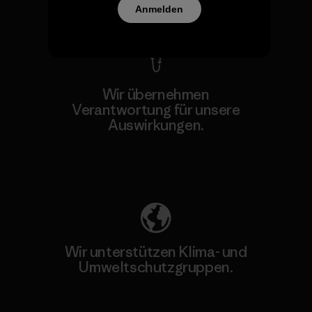
Kompromisslose Garantie
Anmelden
Wir übernehmen
Verantwortung für unsere
Auswirkungen.
Unser Fußabdruck
Wir unterstützen Klima- und
Umweltschutzgruppen.
Besuche Patagonia Action Works