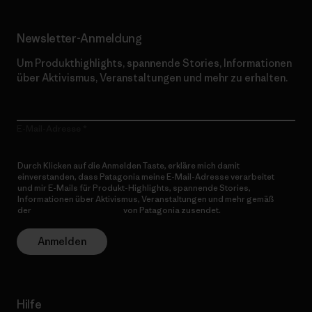
Newsletter-Anmeldung
Um Produkthighlights, spannende Stories, Informationen
über Aktivismus, Veranstaltungen und mehr zu erhalten.
E-Mail-Adresse
Durch Klicken auf die Anmelden Taste, erkläre mich damit
einverstanden, dass Patagonia meine E-Mail-Adresse verarbeitet
und mir E-Mails für Produkt-Highlights, spannende Stories,
Informationen über Aktivismus, Veranstaltungen und mehr gemäß
der
Datenschutzerklärung
von Patagonia zusendet.
Anmelden
Hilfe