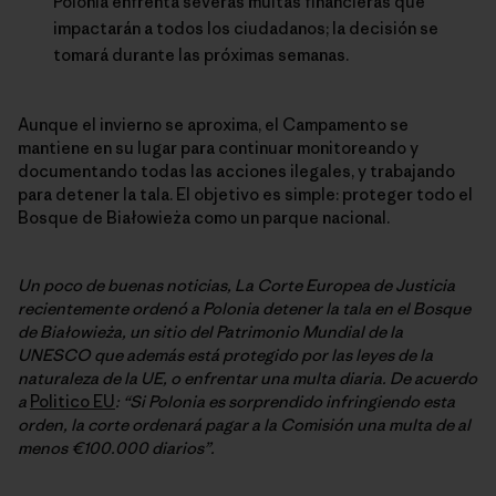
Polonia enfrenta severas multas financieras que
impactarán a todos los ciudadanos; la decisión se
tomará durante las próximas semanas.
Aunque el invierno se aproxima, el Campamento se
mantiene en su lugar para continuar monitoreando y
documentando todas las acciones ilegales, y trabajando
para detener la tala. El objetivo es simple: proteger todo el
Bosque de Białowieża como un parque nacional.
Un poco de buenas noticias, La Corte Europea de Justicia
recientemente ordenó a Polonia detener la tala en el Bosque
de Białowieża, un sitio del Patrimonio Mundial de la
UNESCO que además está protegido por las leyes de la
naturaleza de la UE, o enfrentar una multa diaria. De acuerdo
a
Politico EU
: “Si Polonia es sorprendido infringiendo esta
orden, la corte ordenará pagar a la Comisión una multa de al
menos €100.000 diarios”.