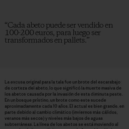
“
Cada abeto puede ser vendido en
100-200 euros, para luego ser
transformados en pallets.
”
La excusa original para la tala fue un brote del escarabajo
de corteza del abeto, lo que significó la muerte masiva de
los abetos causada por la invasión de esta diminuta peste.
En un bosque prístino, un brote como este sucede
aproximadamente cada 10 años. El actual es bien grande, en
parte debido al cambio climático (inviernos más cálidos,
veranos más secos) y niveles más bajos de aguas
subterráneas. La línea de los abetos se está moviendo al