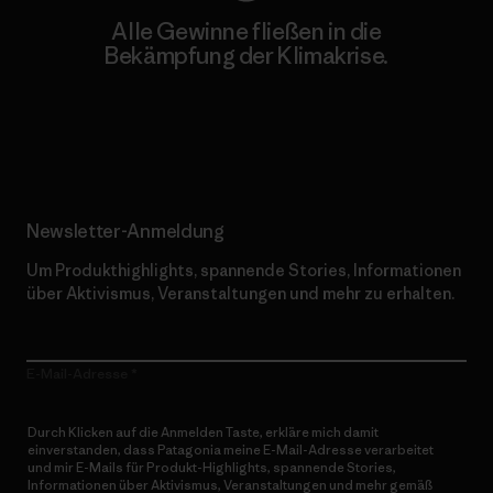
Alle Gewinne fließen in die
Bekämpfung der Klimakrise.
Erfahre mehr über unser Engagement
Newsletter-Anmeldung
Um Produkthighlights, spannende Stories, Informationen
über Aktivismus, Veranstaltungen und mehr zu erhalten.
E-Mail-Adresse
Durch Klicken auf die Anmelden Taste, erkläre mich damit
einverstanden, dass Patagonia meine E-Mail-Adresse verarbeitet
und mir E-Mails für Produkt-Highlights, spannende Stories,
Informationen über Aktivismus, Veranstaltungen und mehr gemäß