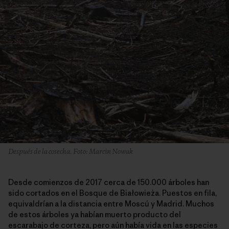
Después de la cosecha. Foto: Marcin Nowak
Desde comienzos de 2017 cerca de 150.000 árboles han
sido cortados en el Bosque de Białowieża. Puestos en fila,
equivaldrían a la distancia entre Moscú y Madrid. Muchos
de estos árboles ya habían muerto producto del
escarabajo de corteza, pero aún había vida en las especies