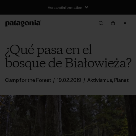
Versandinformation
¿Qué pasa en el
bosque de Białowieża?
Camp for the Forest
/
19.02.2019
/
Aktivismus
,
Planet