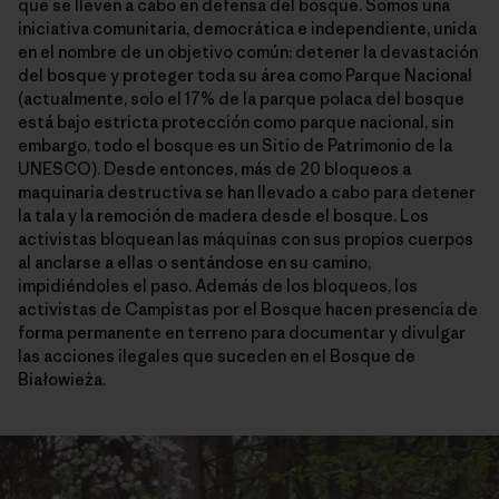
que se lleven a cabo en defensa del bosque. Somos una
iniciativa comunitaria, democrática e independiente, unida
en el nombre de un objetivo común: detener la devastación
del bosque y proteger toda su área como Parque Nacional
(actualmente, solo el 17% de la parque polaca del bosque
está bajo estricta protección como parque nacional, sin
embargo, todo el bosque es un Sitio de Patrimonio de la
UNESCO). Desde entonces, más de 20 bloqueos a
maquinaria destructiva se han llevado a cabo para detener
la tala y la remoción de madera desde el bosque. Los
activistas bloquean las máquinas con sus propios cuerpos
al anclarse a ellas o sentándose en su camino,
impidiéndoles el paso. Además de los bloqueos, los
activistas de Campistas por el Bosque hacen presencia de
forma permanente en terreno para documentar y divulgar
las acciones ilegales que suceden en el Bosque de
Białowieża.