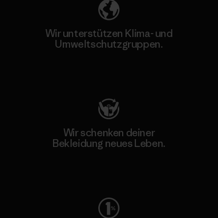
Wir unterstützen Klima- und
Umweltschutzgruppen.
Besuche Patagonia Action Works
Wir schenken deiner
Bekleidung neues Leben.
Worn Wear