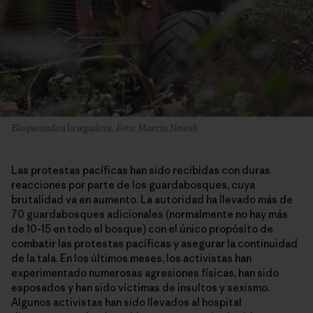
Bloqueando a la segadora. Foto: Marcin Nowak
Las protestas pacíficas han sido recibidas con duras
reacciones por parte de los guardabosques, cuya
brutalidad va en aumento. La autoridad ha llevado más de
70 guardabosques adicionales (normalmente no hay más
de 10-15 en todo el bosque) con el único propósito de
combatir las protestas pacíficas y asegurar la continuidad
de la tala. En los últimos meses, los activistas han
experimentado numerosas agresiones físicas, han sido
esposados y han sido víctimas de insultos y sexismo.
Algunos activistas han sido llevados al hospital