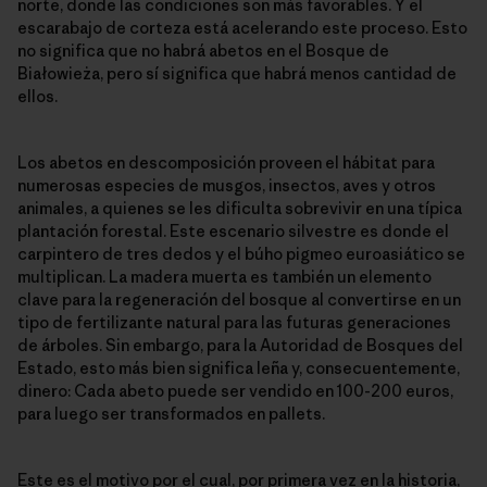
norte, donde las condiciones son más favorables. Y el
escarabajo de corteza está acelerando este proceso. Esto
no significa que no habrá abetos en el Bosque de
Białowieża, pero sí significa que habrá menos cantidad de
ellos.
Los abetos en descomposición proveen el hábitat para
numerosas especies de musgos, insectos, aves y otros
animales, a quienes se les dificulta sobrevivir en una típica
plantación forestal. Este escenario silvestre es donde el
carpintero de tres dedos y el búho pigmeo euroasiático se
multiplican. La madera muerta es también un elemento
clave para la regeneración del bosque al convertirse en un
tipo de fertilizante natural para las futuras generaciones
de árboles. Sin embargo, para la Autoridad de Bosques del
Estado, esto más bien significa leña y, consecuentemente,
dinero: Cada abeto puede ser vendido en 100-200 euros,
para luego ser transformados en pallets.
Este es el motivo por el cual, por primera vez en la historia,