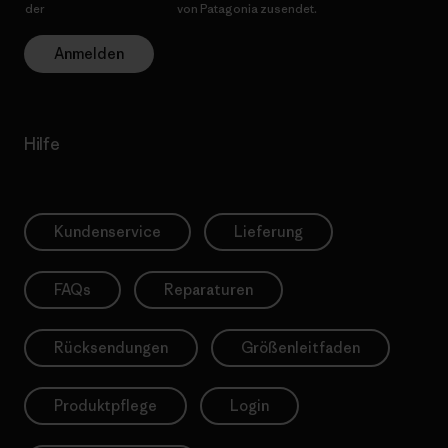
der
Datenschutzerklärung
von Patagonia zusendet.
Anmelden
Hilfe
Kundenservice
Lieferung
FAQs
Reparaturen
Rücksendungen
Größenleitfaden
Produktpflege
Login