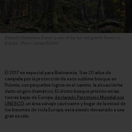
Poland’s Białowieża Forest is one of the last old-growth forests in
Europe. Photo: Janusz Korbel
El 2017 es especial para Białowieża. Tras 20 años de
campaña por la protección de este sublime bosque en
Polonia, con pequeños logros en el camino, la situación ha
dado un giro dramático. El último bosque prístino en las
tierras bajas de Europa,
declarado Patrimonio Mundial por
UNESCO
, un área salvaje cautivante y hogar de la mitad de
los bisontes de toda Europa, está siendo devastado a una
gran escala.