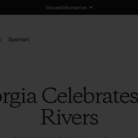
Versandinformation
n
Sportart
gia Celebrates
Rivers