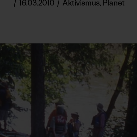
/
16.03.2010
/
Aktivismus
,
Planet