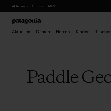
Mehr
Aktivismus
Stories
Aktuelles
Damen
Herren
Kinder
Tasche
Paddle Geor