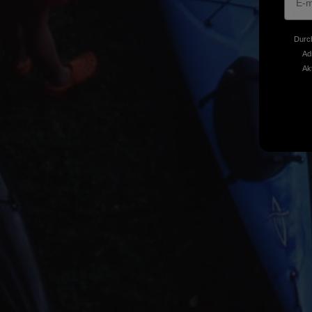
Durch
Ad
Ak