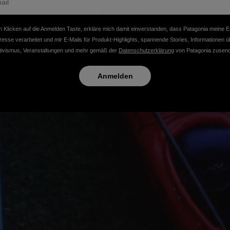
 Klicken auf die Anmelden Taste, erkläre mich damit einverstanden, dass Patagonia meine E
resse verarbeitet und mir E-Mails für Produkt-Highlights, spannende Stories, Informationen ü
tivismus, Veranstaltungen und mehr gemäß der
Datenschutzerklärung
von Patagonia zusend
Anmelden