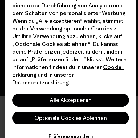
dienen der Durchführung von Analysen und
dem Schalten von personalisierter Werbung.
Wenn du „Alle akzeptieren“ wählst, stimmst
du der Verwendung optionaler Cookies zu.
© 2026 Patagonia, Inc. All Rights Reserved.
Um ihre Verwendung abzulehnen, klicke auf
„Optionale Cookies ablehnen“. Du kannst
deine Präferenzen jederzeit ändern, indem
Deutsch
du auf „Präferenzen ändern“ klickst. Weitere
Informationen findest du in unserer
Cookie-
Erklärung
und in unserer
Datenschutzerklärung
.
Alle Akzeptieren
Optionale Cookies Ablehnen
Präferenzen ändern