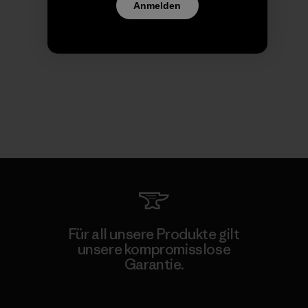
Anmelden
Für all unsere Produkte gilt
unsere kompromisslose
Garantie.
Kompromisslose Garantie