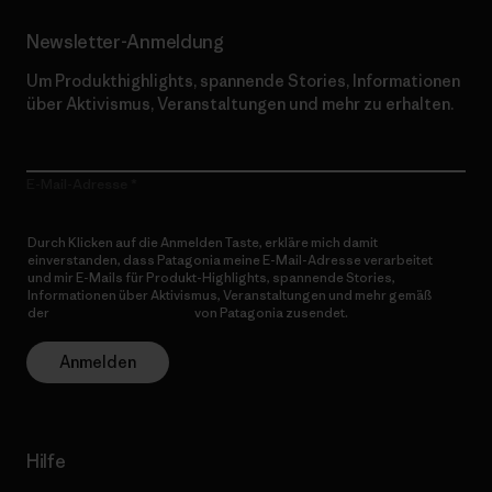
Newsletter-Anmeldung
Um Produkthighlights, spannende Stories, Informationen
über Aktivismus, Veranstaltungen und mehr zu erhalten.
E-Mail-Adresse
Durch Klicken auf die Anmelden Taste, erkläre mich damit
einverstanden, dass Patagonia meine E-Mail-Adresse verarbeitet
und mir E-Mails für Produkt-Highlights, spannende Stories,
Informationen über Aktivismus, Veranstaltungen und mehr gemäß
der
Datenschutzerklärung
von Patagonia zusendet.
Anmelden
Hilfe