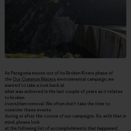
As Patagonia moves out of its Broken Rivers phase of
the
Our Common Waters
environmental campaign, we
wanted to take a look back at
what was achieved in the last couple of years as it relates
to broken
rivers/dam removal. We often don’t take the time to
consider these events
during or after the course of our campaigns. So, with that in
mind, please look
at the following list of accomplishments that happened