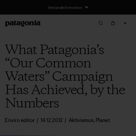
Versandinformation
What Patagonia’s
“Our Common
Waters” Campaign
Has Achieved, by the
Numbers
Enviro editor
/
14.12.2012
/
Aktivismus
,
Planet