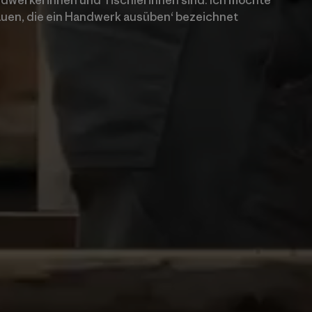
Frauen, die ein Handwerk ausüben‘ bezeichnet