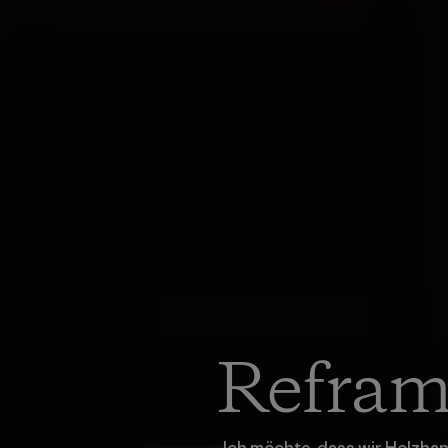
Refra
„Ich möchte, dass wir Holzha