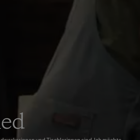
med
ndwerkerinnen und Tischlerinnen sind. Ich möchte