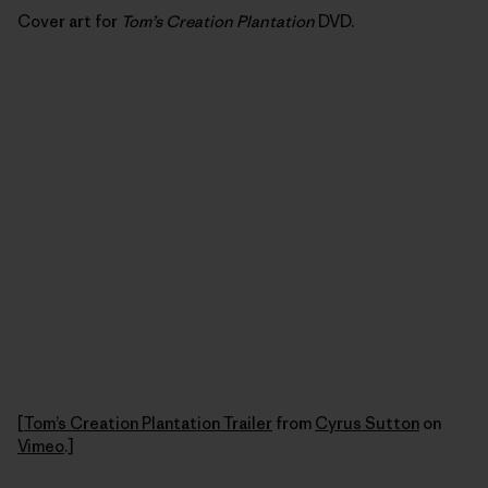
Cover art for
Tom’s Creation Plantation
DVD.
[
Tom’s Creation Plantation Trailer
from
Cyrus Sutton
on
Vimeo
.]