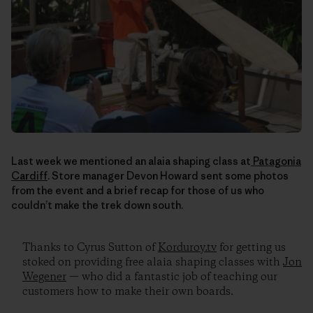
Last week we mentioned an alaia shaping class at
Patagonia
Cardiff
. Store manager Devon Howard sent some photos
from the event and a brief recap for those of us who
couldn’t make the trek down south.
Thanks to Cyrus Sutton of
Korduroy.tv
for getting us
stoked on providing free alaia shaping classes with
Jon
Wegener
— who did a fantastic job of teaching our
customers how to make their own boards.