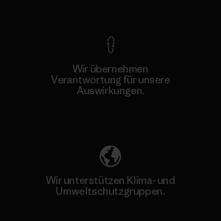
Kompromisslose Garantie
Wir übernehmen
Verantwortung für unsere
Auswirkungen.
Unser Fußabdruck
Wir unterstützen Klima- und
Umweltschutzgruppen.
Besuche Patagonia Action Works