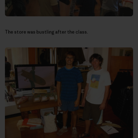
The store was bustling after the class.