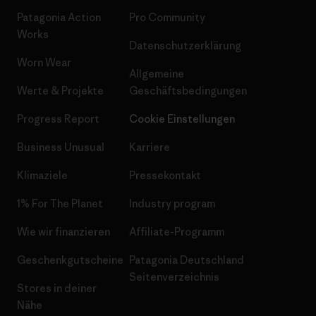
Patagonia Action
Pro Community
Works
Datenschutzerklärung
Worn Wear
Allgemeine
Werte & Projekte
Geschäftsbedingungen
Progress Report
Cookie Einstellungen
Business Unusual
Karriere
Klimaziele
Pressekontakt
1% For The Planet
Industry program
Wie wir finanzieren
Affiliate-Programm
Geschenkgutscheine
Patagonia Deutschland
Seitenverzeichnis
Stores in deiner
Nähe