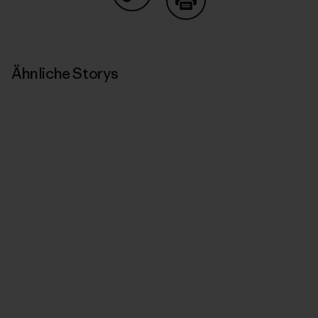
Auf Copy Link teilen
Drucken
Ähnliche Storys