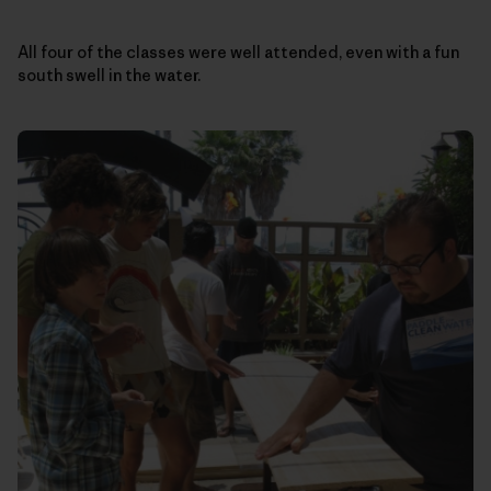
All four of the classes were well attended, even with a fun
south swell in the water.