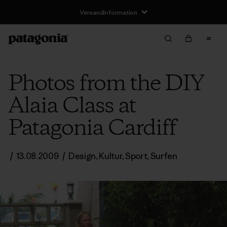
Versandinformation
Photos from the DIY
Alaia Class at
Patagonia Cardiff
/
13.08.2009
/
Design
,
Kultur
,
Sport
,
Surfen