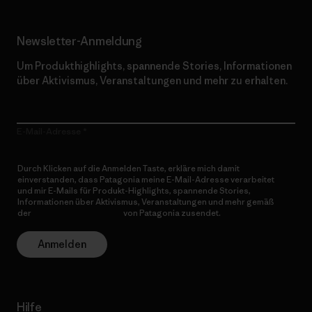
Newsletter-Anmeldung
Um Produkthighlights, spannende Stories, Informationen
über Aktivismus, Veranstaltungen und mehr zu erhalten.
E-Mail-Adresse
Durch Klicken auf die Anmelden Taste, erkläre mich damit
einverstanden, dass Patagonia meine E-Mail-Adresse verarbeitet
und mir E-Mails für Produkt-Highlights, spannende Stories,
Informationen über Aktivismus, Veranstaltungen und mehr gemäß
der
Datenschutzerklärung
von Patagonia zusendet.
Anmelden
Hilfe