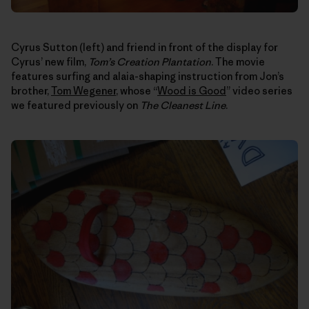
Cyrus Sutton (left) and friend in front of the display for
Cyrus’ new film,
Tom’s Creation Plantation
. The movie
features surfing and alaia-shaping instruction from Jon’s
brother,
Tom Wegener
, whose “
Wood is Good
” video series
we featured previously on
The Cleanest Line
.