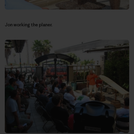
Jon working the planer.