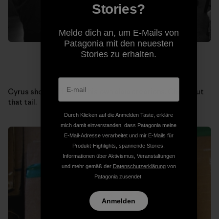
Stories?
Melde dich an, um E-Mails von
Patagonia mit den neuesten
Stories zu erhalten.
Cyrus shows off one of his own alaia creations. Check out
that tail.
Durch Klicken auf die Anmelden Taste, erkläre
mich damit einverstanden, dass Patagonia meine
E-Mail-Adresse verarbeitet und mir E-Mails für
Produkt-Highlights, spannende Stories,
Informationen über Aktivismus, Veranstaltungen
und mehr gemäß der
Datenschutzerklärung
von
Patagonia zusendet.
Anmelden