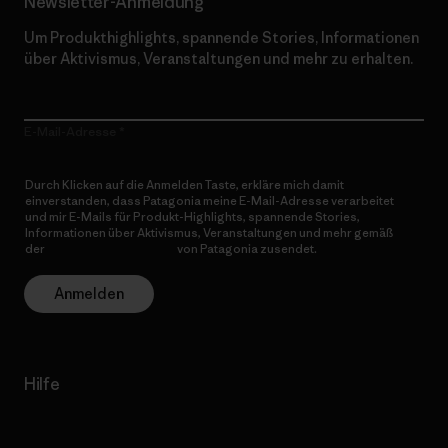
Newsletter-Anmeldung
Um Produkthighlights, spannende Stories, Informationen
über Aktivismus, Veranstaltungen und mehr zu erhalten.
E-Mail-Adresse
Durch Klicken auf die Anmelden Taste, erkläre mich damit
einverstanden, dass Patagonia meine E-Mail-Adresse verarbeitet
und mir E-Mails für Produkt-Highlights, spannende Stories,
Informationen über Aktivismus, Veranstaltungen und mehr gemäß
der
Datenschutzerklärung
von Patagonia zusendet.
Anmelden
Hilfe