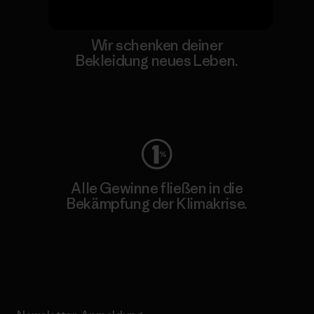
Wir schenken deiner
Bekleidung neues Leben.
Worn Wear
Alle Gewinne fließen in die
Bekämpfung der Klimakrise.
Erfahre mehr über unser Engagement