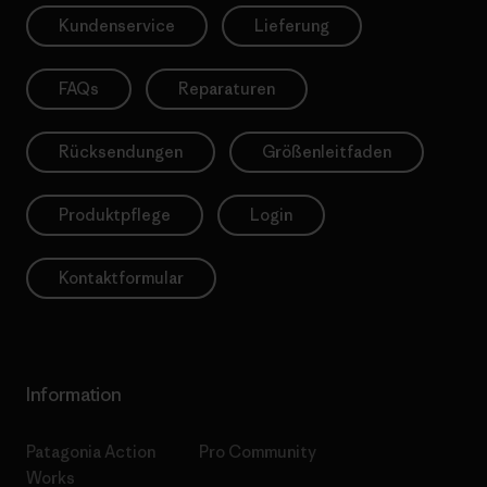
Kundenservice
Lieferung
FAQs
Reparaturen
Rücksendungen
Größenleitfaden
Produktpflege
Login
Kontaktformular
Information
Patagonia Action
Pro Community
Works