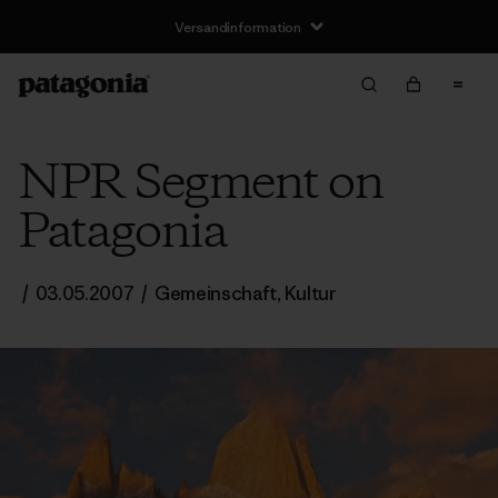
Versandinformation
NPR Segment on
Patagonia
/
03.05.2007
/
Gemeinschaft
,
Kultur