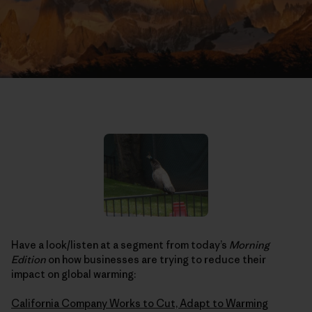
Have a look/listen at a segment from today’s
Morning
Edition
on how businesses are trying to reduce their
impact on global warming:
California Company Works to Cut, Adapt to Warming