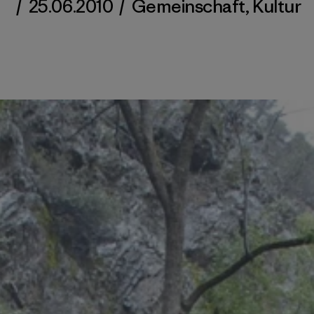
/
25.06.2010
/
Gemeinschaft
,
Kultur