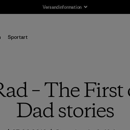
Versandinformation
n
Sportart
ad – The First 
Dad stories