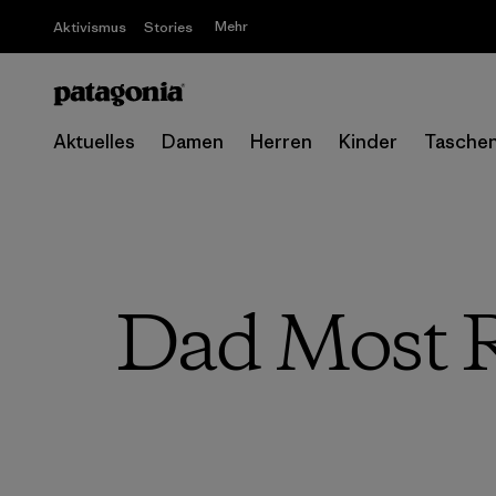
Mehr
Aktivismus
Stories
Aktuelles
Damen
Herren
Kinder
Tasche
Dad Most R