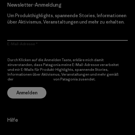
Newsletter-Anmeldung
Um Produkthighlights, spannende Stories, Informationen
über Aktivismus, Veranstaltungen und mehr zu erhalten.
E-Mail-Adresse
Durch Klicken auf die Anmelden Taste, erkläre mich damit
einverstanden, dass Patagonia meine E-Mail-Adresse verarbeitet
und mir E-Mails für Produkt-Highlights, spannende Stories,
Informationen über Aktivismus, Veranstaltungen und mehr gemäß
der
Datenschutzerklärung
von Patagonia zusendet.
Anmelden
Hilfe