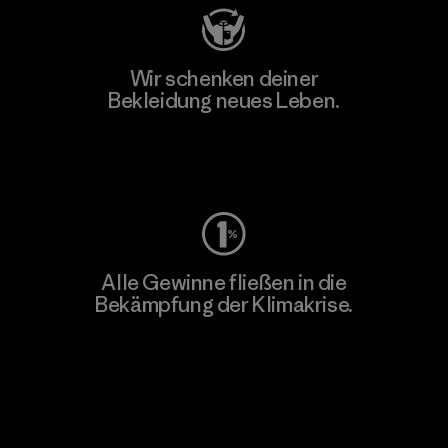
Wir schenken deiner
Bekleidung neues Leben.
Worn Wear
Alle Gewinne fließen in die
Bekämpfung der Klimakrise.
Erfahre mehr über unser Engagement