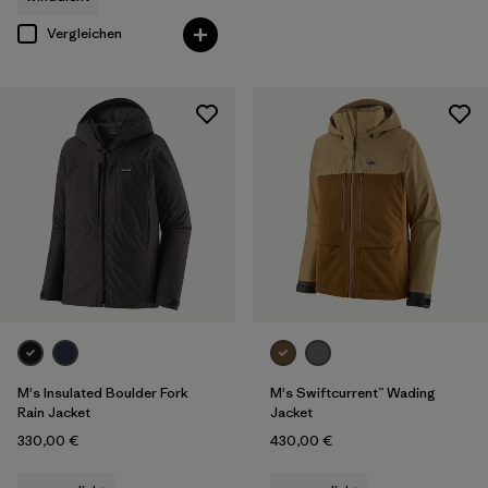
Vergleichen
M's Insulated Boulder Fork
M's Swiftcurrent™ Wading
Rain Jacket
Jacket
330,00 €
430,00 €