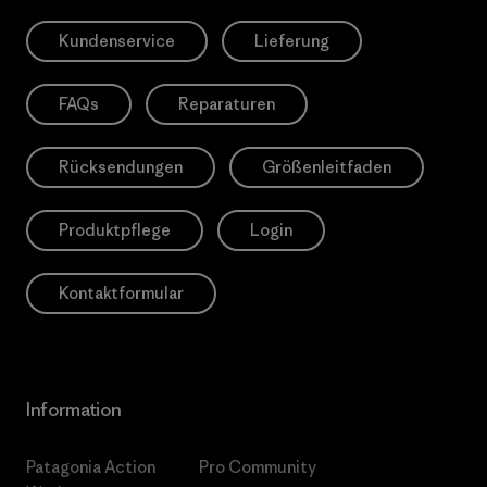
Kundenservice
Lieferung
FAQs
Reparaturen
Rücksendungen
Größenleitfaden
Produktpflege
Login
Kontaktformular
Information
Patagonia Action
Pro Community