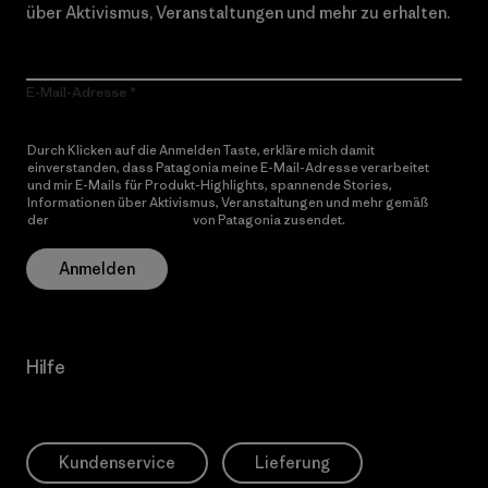
über Aktivismus, Veranstaltungen und mehr zu erhalten.
E-Mail-Adresse
Durch Klicken auf die Anmelden Taste, erkläre mich damit
einverstanden, dass Patagonia meine E-Mail-Adresse verarbeitet
und mir E-Mails für Produkt-Highlights, spannende Stories,
Informationen über Aktivismus, Veranstaltungen und mehr gemäß
der
Datenschutzerklärung
von Patagonia zusendet.
Anmelden
Hilfe
Kundenservice
Lieferung