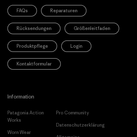
FAQs
Reparaturen
Rücksendungen
Größenleitfaden
Produktpflege
Login
Kontaktformular
Information
Patagonia Action
Pro Community
Works
Datenschutzerklärung
Worn Wear