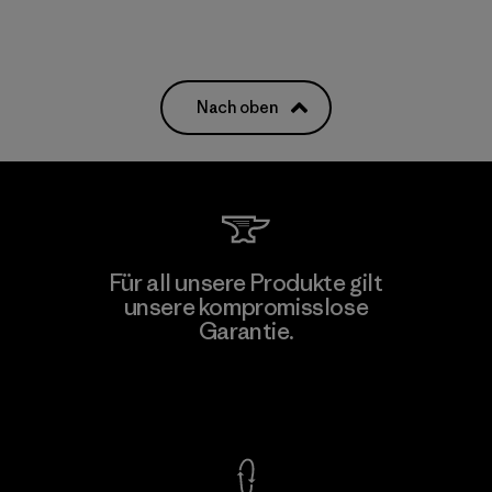
Nach oben
Für all unsere Produkte gilt
unsere kompromisslose
Garantie.
Kompromisslose Garantie