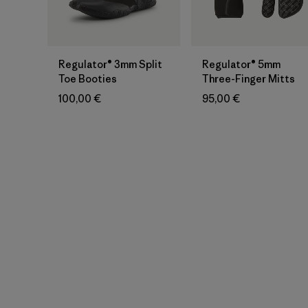
Regulator® 3mm Split
Regulator® 5mm
Toe Booties
Three-Finger Mitts
100,00 €
95,00 €