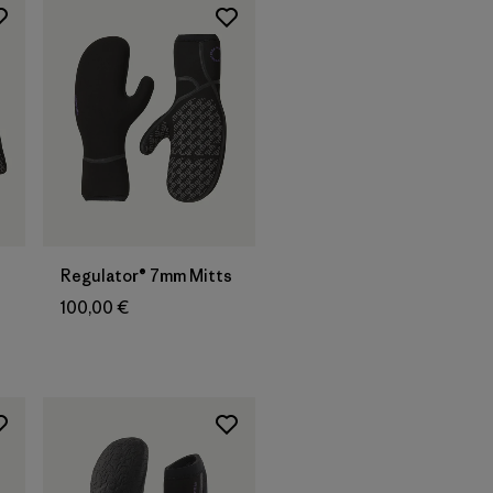
Regulator® 7mm Mitts
100,00 €