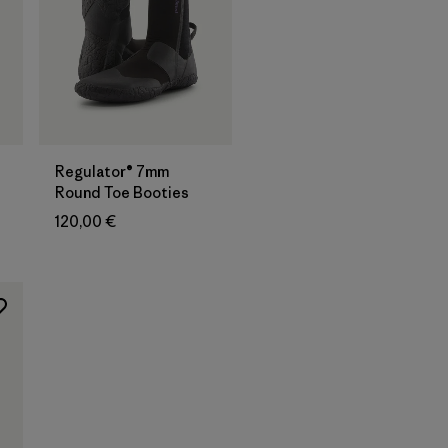
Regulator® 7mm
Round Toe Booties
120,00 €