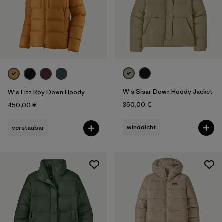
W's Sisar Down Hoody Jacket
W's Fitz Roy Down Hoody
350,00 €
450,00 €
winddicht
verstaubar