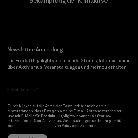
Bekämpfung der Klimakrise.
Erfahre mehr über unser Engagement
Newsletter-Anmeldung
Um Produkthighlights, spannende Stories, Informationen
über Aktivismus, Veranstaltungen und mehr zu erhalten.
E-Mail-Adresse
Durch Klicken auf die Anmelden Taste, erkläre mich damit
einverstanden, dass Patagonia meine E-Mail-Adresse verarbeitet
und mir E-Mails für Produkt-Highlights, spannende Stories,
Informationen über Aktivismus, Veranstaltungen und mehr gemäß
der
Datenschutzerklärung
von Patagonia zusendet.