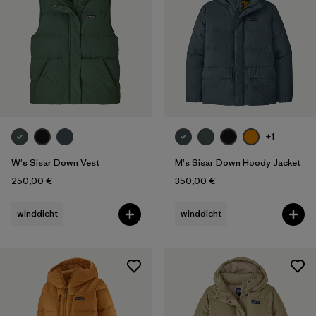
+1
W's Sisar Down Vest
M's Sisar Down Hoody Jacket
250,00 €
350,00 €
winddicht
winddicht