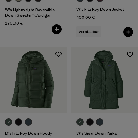
W's Fitz Roy Down Jacket
W's Lightweight Reversible
Down Sweater™ Cardigan
400,00 €
270,00 €
verstaubar
M's Fitz Roy Down Hoody
W's Sisar Down Parka