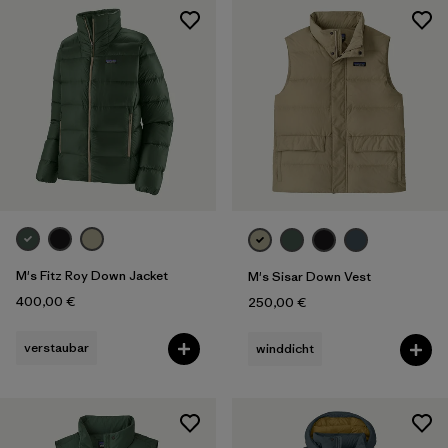
M's Fitz Roy Down Jacket
M's Sisar Down Vest
400,00 €
250,00 €
verstaubar
winddicht