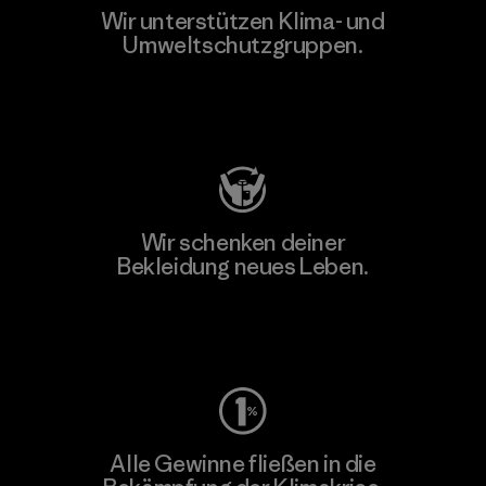
Wir unterstützen Klima- und
Umweltschutzgruppen.
Besuche Patagonia Action Works
Wir schenken deiner
Bekleidung neues Leben.
Worn Wear
Alle Gewinne fließen in die