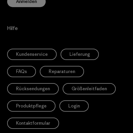
Anmelden
Hilfe
Kundenservice
Lieferung
FAQs
Reparaturen
Rücksendungen
Größenleitfaden
Produktpflege
Login
Kontaktformular