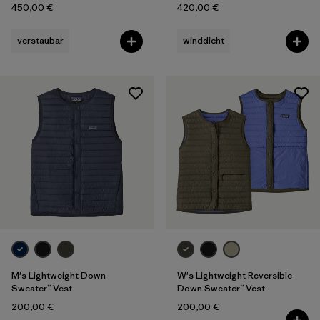
450,00 €
420,00 €
verstaubar
winddicht
M's Lightweight Down
W's Lightweight Reversible
Sweater™ Vest
Down Sweater™ Vest
200,00 €
200,00 €